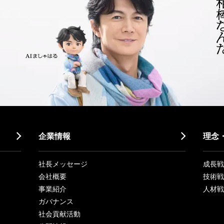
企業情報
理念
社長メッセージ
成長戦略「
会社概要
技術戦
事業紹介
人材戦
ガバナンス
社会貢献活動