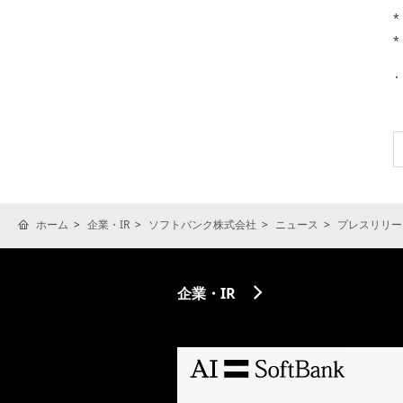
*
*
ホーム
企業・IR
ソフトバンク株式会社
ニュース
プレスリリー
企業・IR