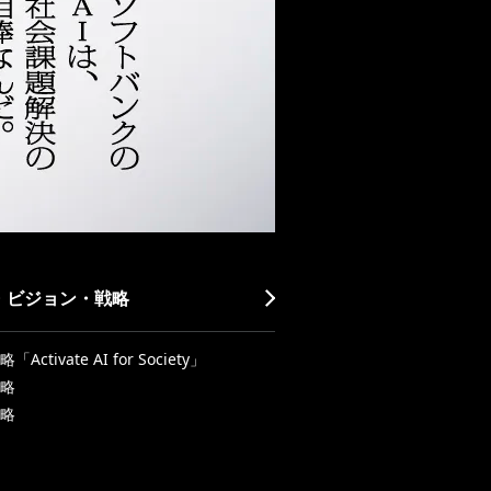
・ビジョン・戦略
Activate AI for Society」
略
略