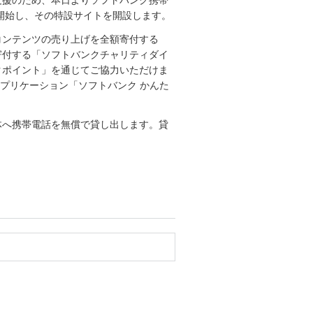
開始し、その特設サイトを開設します。
コンテンツの売り上げを全額寄付する
寄付する「ソフトバンクチャリティダイ
クポイント」を通じてご協力いただけま
は、アプリケーション「ソフトバンク かんた
体へ携帯電話を無償で貸し出します。貸