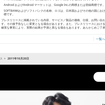
Android およびAndroid マーケットは、Google Inc.の商標または登録商標です
SOFTBANKおよびソフトバンクの名称、ロゴは、日本国およびその他の国に
標です。
プレスリリースに掲載されている内容、サービス／製品の価格、仕様、お問い合
す。その後予告なしに変更となる場合があります。また、プレスリリースにおけ
確実な事実により、実際の結果が予測と異なる場合もあります。あらかじめご了
一覧へ
ス
2011年10月20日
Conduc
a
search