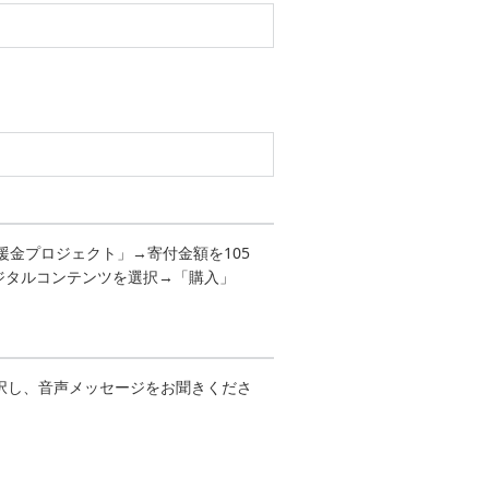
援金プロジェクト」→寄付金額を105
みのデジタルコンテンツを選択→「購入」
選択し、音声メッセージをお聞きくださ