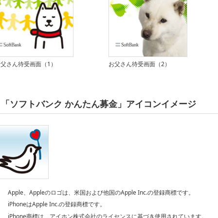
お父さん待受画面（1）
お父さん待受画面（2）
「ソフトバンク かんたん募金」アイコンイメージ
Apple、Appleのロゴは、米国および他国のApple Inc.の登録商標です。
iPhoneはApple Inc.の登録商標です。
iPhone商標は、アイホン株式会社のライセンスに基づき使用されています。