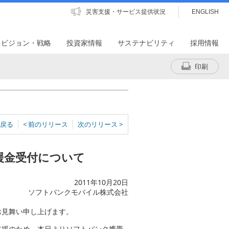
災害支援・サービス提供状況
ENGLISH
・ビジョン・戦略
投資家情報
サステナビリティ
採用情報
印刷
戻る
< 前のリリース
次のリリース >
援金受付について
2011年10月20日
ソフトバンクモバイル株式会社
お見舞い申し上げます。
支援のため、本日よりソフトバンク携帯