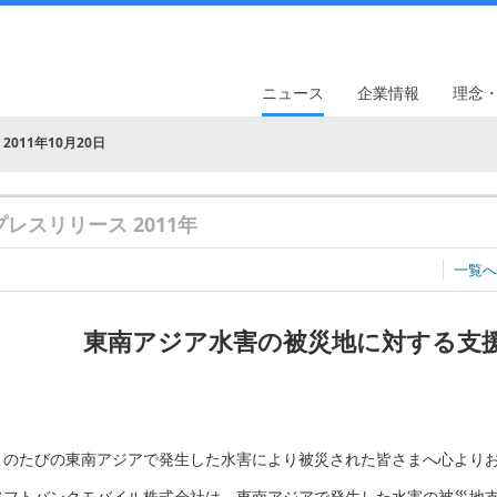
ニュース
企業情報
理念
2011年10月20日
プレスリリース 2011年
一覧へ
東南アジア水害の被災地に対する支
このたびの東南アジアで発生した水害により被災された皆さまへ心より
ソフトバンクモバイル株式会社は、東南アジアで発生した水害の被災地