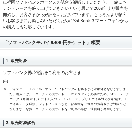
に福岡ソフトバンクホークスの試合を観戦していただき、一緒にペ
ナントレースを盛り上げていきたいという思いで2009年より販売を
開始し、お客さまから好評をいただいています。もちろんより幅広
いお客さまにお楽しみいただくためにSoftBank スマートフォンから
の購入にも対応しています。
「ソフトバンクモバイル980円チケット」概要
1. 販売対象
ソフトバンク携帯電話をご利用のお客さま
[注]
※
ディズニー・モバイル・オン・ソフトバンクのお客さまは対象外となります。ま
た、購入には、「ホークス応援サイト」へのアクセスが必要のため、S!ベーシック
パック（月額315円）に未加入の方、Xシリーズ、プリモバイル対応携帯電話、モ
バイルデータ通信、フォトビジョンなど一部機種をご利用のお客さまは対象外と
なります。なお、ホークス応援サイトをご利用の際は、通信料が発生します。
2. 販売対象試合