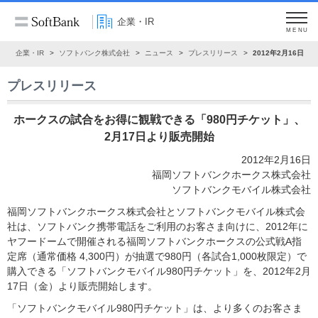
企業・IR
MENU
ム
企業・IR
ソフトバンク株式会社
ニュース
プレスリリース
2012年2月16日
プレスリリース
ホークスの試合をお得に観戦できる「980円チケット」、
2月17日より販売開始
2012年2月16日
福岡ソフトバンクホークス株式会社
ソフトバンクモバイル株式会社
福岡ソフトバンクホークス株式会社とソフトバンクモバイル株式会
社は、ソフトバンク携帯電話をご利用のお客さま向けに、2012年に
ヤフードームで開催される福岡ソフトバンクホークスの公式戦A指
定席（通常価格 4,300円）が抽選で980円（各試合1,000枚限定）で
購入できる「ソフトバンクモバイル980円チケット」を、2012年2月
17日（金）より販売開始します。
「ソフトバンクモバイル980円チケット」は、より多くのお客さま