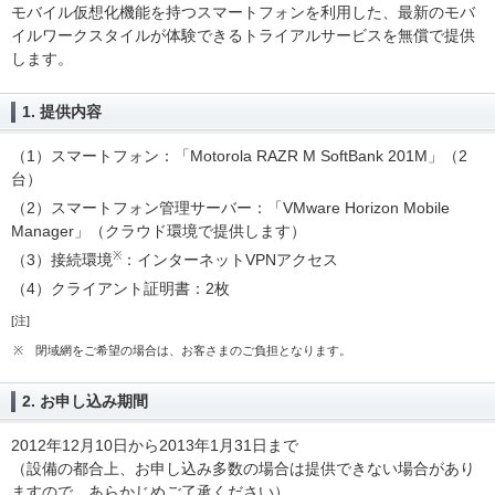
モバイル仮想化機能を持つスマートフォンを利用した、最新のモバ
イルワークスタイルが体験できるトライアルサービスを無償で提供
します。
1. 提供内容
（1）スマートフォン：「Motorola RAZR M SoftBank 201M」（2
台）
（2）スマートフォン管理サーバー：「VMware Horizon Mobile
Manager」（クラウド環境で提供します）
※
（3）接続環境
：インターネットVPNアクセス
（4）クライアント証明書：2枚
[注]
※
閉域網をご希望の場合は、お客さまのご負担となります。
2. お申し込み期間
2012年12月10日から2013年1月31日まで
（設備の都合上、お申し込み多数の場合は提供できない場合があり
ますので、あらかじめご了承ください）