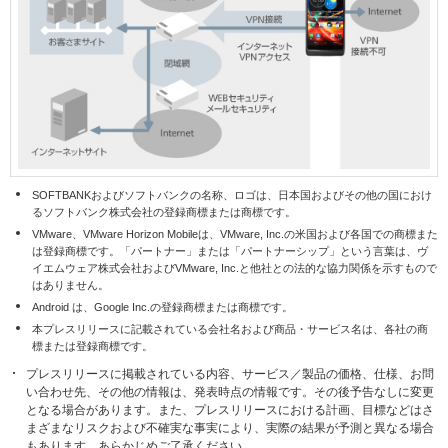
SOFTBANKおよびソフトバンクの名称、ロゴは、日本国およびその他の国におけ
るソフトバンク株式会社の登録商標または商標です。
VMware、VMware Horizon Mobileは、VMware, Inc.の米国および各国での商標また
は登録商標です。「パートナー」または「パートナーシップ」という言葉は、ヴ
イエムウェア株式会社およびVMware, Inc.と他社との法的な協力関係を示すもので
はありません。
Android は、Google Inc.の登録商標または商標です。
本プレスリリースに記載されている会社名および商品・サービス名は、各社の商
標または登録商標です。
プレスリリースに掲載されている内容、サービス／製品の価格、仕様、お問
い合わせ先、その他の情報は、発表時点の情報です。その後予告なしに変更
となる場合があります。また、プレスリリースにおける計画、目標などはさ
まざまなリスクおよび不確実な事実により、実際の結果が予測と異なる場合
もあります。あらかじめご了承ください。