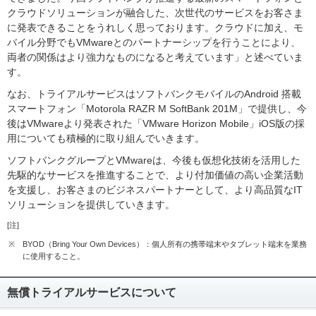
クラウドソリューションが融合した、次世代のサービスをお客さま
に発表できることをうれしく思っております。クラウドに加え、モ
バイル分野でもVMwareとのパートナーシップを行うことにより、
両者の関係はより強力なものになると考えています」と述べていま
す。
なお、トライアルサービスはソフトバンクモバイルのAndroid 搭載
スマートフォン「Motorola RAZR M SoftBank 201M」で提供し、今
後はVMwareより発表された「VMware Horizon Mobile」iOS版の採
用についても積極的に取り組んでいきます。
ソフトバンクグループとVMwareは、今後も仮想化技術を活用した
先駆的なサービスを推進することで、より付加価値の高い企業活動
を支援し、お客さまのビジネスパートナーとして、より高品質なIT
ソリューションを提供していきます。
[注]
※
BYOD（Bring Your Own Devices）：個人所有の携帯端末やタブレット端末を業務
に使用すること。
無償トライアルサービスについて