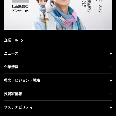
企業・IR
ニュース
ニュース トップ
企業情報
プレスリリース
企業情報 トップ
理念・ビジョン・戦略
お知らせ
社長メッセージ
理念・ビジョン・戦略 トップ
投資家情報
更新情報
会社概要
成長戦略「Activate AI for Society」
投資家情報 トップ
記者説明会
サステナビリティ
事業紹介
技術戦略
経営方針