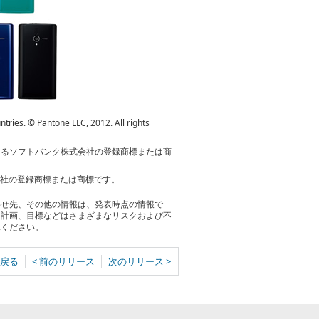
tries. © Pantone LLC, 2012. All rights
おけるソフトバンク株式会社の登録商標または商
各社の登録商標または商標です。
わせ先、その他の情報は、発表時点の情報で
る計画、目標などはさまざまなリスクおよび不
承ください。
戻る
< 前のリリース
次のリリース >