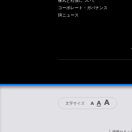
株式と社債について
コーポレート・ガバナンス
IRニュース
文字サイズ
情報セキュ