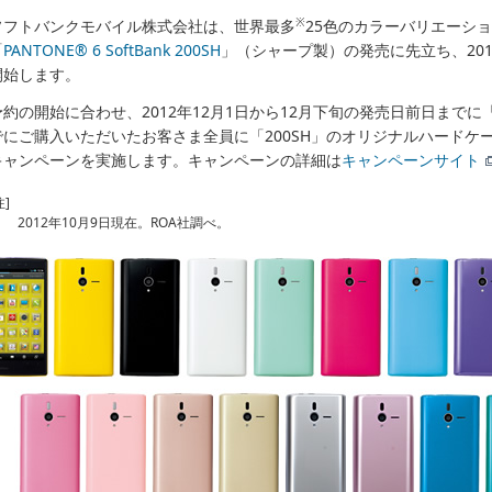
※
ソフトバンクモバイル株式会社は、世界最多
25色のカラーバリエーション
「
PANTONE® 6 SoftBank 200SH
」（シャープ製）の発売に先立ち、201
開始します。
予約の開始に合わせ、2012年12月1日から12月下旬の発売日前日までに「2
でにご購入いただいたお客さま全員に「200SH」のオリジナルハードケ
キャンペーンを実施します。キャンペーンの詳細は
キャンペーンサイト
注]
2012年10月9日現在。ROA社調べ。