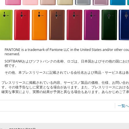
PANTONE is a trademark of Pantone LLC in the United States and/or other coun
reserved.
SOFTBANKおよびソフトバンクの名称、ロゴは、日本国およびその他の国に
標です。
その他、本プレスリリースに記載されている会社名および商品・サービス名は
プレスリリースに掲載されている内容、サービス／製品の価格、仕様、お問い合
す。その後予告なしに変更となる場合があります。また、プレスリリースにおけ
確実な事実により、実際の結果が予測と異なる場合もあります。あらかじめご了
一覧へ