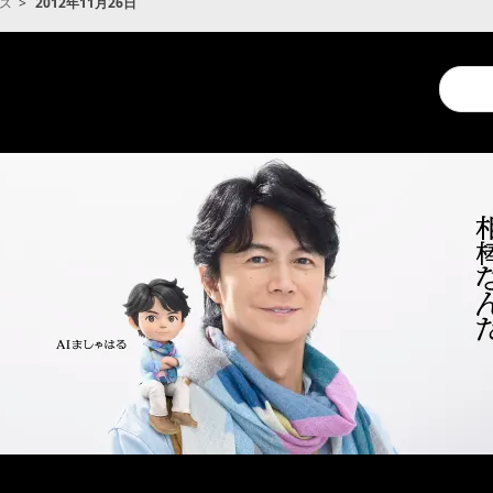
ス
2012年11月26日
Conduc
a
search