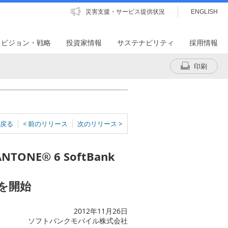
災害支援・サービス提供状況
ENGLISH
・ビジョン・戦略
投資家情報
サステナビリティ
採用情報
印刷
戻る
< 前のリリース
次のリリース >
NE® 6 SoftBank
を開始
2012年11月26日
ソフトバンクモバイル株式会社