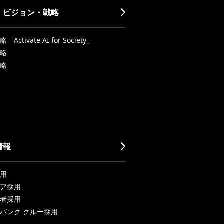
・ビジョン・戦略
Activate AI for Society」
略
略
情報
用
ア採用
者採用
バンク クルー採用