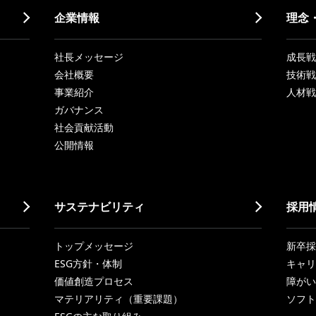
企業情報
理念
社長メッセージ
成長戦略「
会社概要
技術戦
事業紹介
人材戦
ガバナンス
社会貢献活動
公開情報
サステナビリティ
採用
トップメッセージ
新卒採
ESG方針・体制
キャリ
価値創造プロセス
障がい
マテリアリティ（重要課題）
ソフト