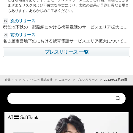
となる場合があります。また、プレスリリースにおける計画、目標などはさ
まざまなリスクおよび不確実な事実により、実際の結果が予測と異なる場合
もあります。あらかじめご了承ください。
次のリリース
都営地下鉄の一部路線における携帯電話のサービスエリア拡大に…
前のリリース
名古屋市営地下鉄における携帯電話サービスエリア拡大について…
プレスリリース 一覧
企業・IR
ソフトバンク株式会社
ニュース
プレスリリース
2012年11月29日
Conduct
Submit
a
search