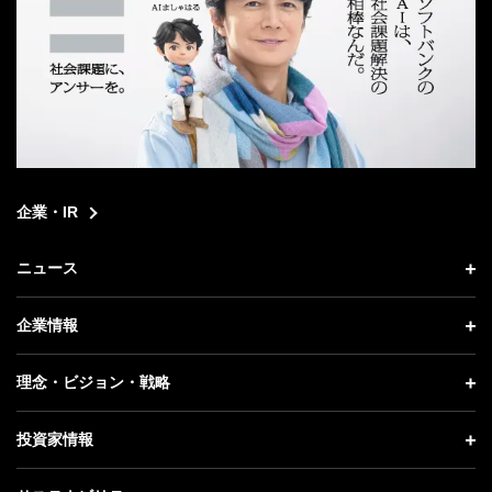
企業・IR
ニュース
ニュース トップ
企業情報
プレスリリース
企業情報 トップ
理念・ビジョン・戦略
お知らせ
社長メッセージ
理念・ビジョン・戦略 トップ
投資家情報
更新情報
会社概要
成長戦略「Activate AI for Society」
投資家情報 トップ