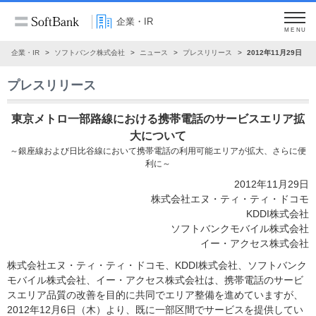
企業・IR
MENU
企業・IR
ソフトバンク株式会社
ニュース
プレスリリース
2012年11月29日
プレスリリース
東京メトロ一部路線における携帯電話のサービスエリア拡
大について
～銀座線および日比谷線において携帯電話の利用可能エリアが拡大、さらに便
利に～
2012年11月29日
株式会社エヌ・ティ・ティ・ドコモ
KDDI株式会社
ソフトバンクモバイル株式会社
イー・アクセス株式会社
株式会社エヌ・ティ・ティ・ドコモ、KDDI株式会社、ソフトバンク
モバイル株式会社、イー・アクセス株式会社は、携帯電話のサービ
スエリア品質の改善を目的に共同でエリア整備を進めていますが、
2012年12月6日（木）より、既に一部区間でサービスを提供してい