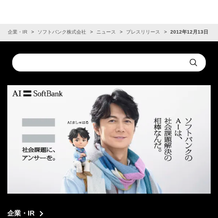
企業・IR
ソフトバンク株式会社
ニュース
プレスリリース
2012年12月13日
Conduct
Submit
a
search
企業・IR