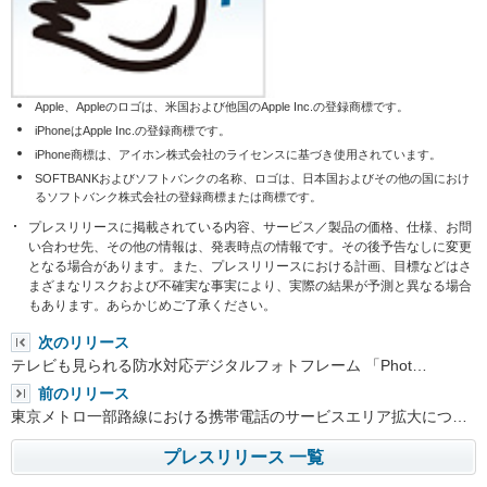
Apple、Appleのロゴは、米国および他国のApple Inc.の登録商標です。
iPhoneはApple Inc.の登録商標です。
iPhone商標は、アイホン株式会社のライセンスに基づき使用されています。
SOFTBANKおよびソフトバンクの名称、ロゴは、日本国およびその他の国におけ
るソフトバンク株式会社の登録商標または商標です。
プレスリリースに掲載されている内容、サービス／製品の価格、仕様、お問
い合わせ先、その他の情報は、発表時点の情報です。その後予告なしに変更
となる場合があります。また、プレスリリースにおける計画、目標などはさ
まざまなリスクおよび不確実な事実により、実際の結果が予測と異なる場合
もあります。あらかじめご了承ください。
次のリリース
テレビも見られる防水対応デジタルフォトフレーム 「Phot…
前のリリース
東京メトロ一部路線における携帯電話のサービスエリア拡大につ…
プレスリリース 一覧