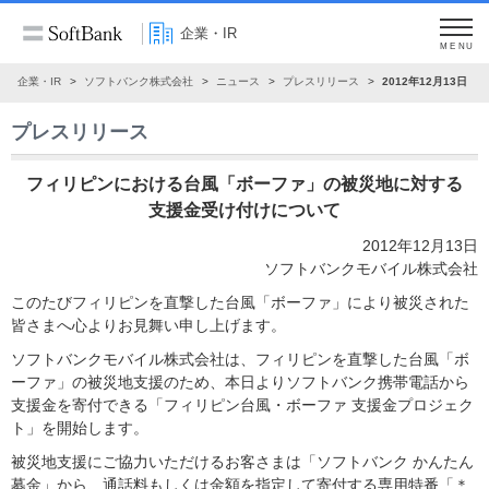
企業・IR
MENU
企業・IR
ソフトバンク株式会社
ニュース
プレスリリース
2012年12月13日
プレスリリース
フィリピンにおける台風「ボーファ」の被災地に対する
支援金受け付けについて
2012年12月13日
ソフトバンクモバイル株式会社
このたびフィリピンを直撃した台風「ボーファ」により被災された
皆さまへ心よりお見舞い申し上げます。
ソフトバンクモバイル株式会社は、フィリピンを直撃した台風「ボ
ーファ」の被災地支援のため、本日よりソフトバンク携帯電話から
支援金を寄付できる「フィリピン台風・ボーファ 支援金プロジェク
ト」を開始します。
被災地支援にご協力いただけるお客さまは「ソフトバンク かんたん
募金」から、通話料もしくは金額を指定して寄付する専用特番「＊