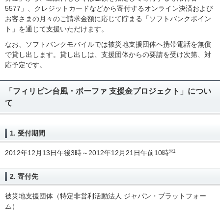
5577」、クレジットカードなどから寄付するオンライン決済および
お客さまの月々のご請求金額に応じて貯まる「ソフトバンクポイン
ト」を通じて支援いただけます。
なお、ソフトバンクモバイルでは被災地支援団体へ携帯電話を無償
で貸し出します。貸し出しは、支援団体からの要請を受け次第、対
応予定です。
「フィリピン台風・ボーファ 支援金プロジェクト」につい
て
1. 受付期間
※1
2012年12月13日午後3時～2012年12月21日午前10時
2. 寄付先
被災地支援団体（特定非営利活動法人 ジャパン・プラットフォー
ム）