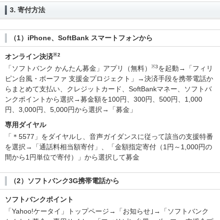
3. 寄付方法
（1）iPhone、SoftBank スマートフォンから
※2
オンライン決済
※3
「ソフトバンク かんたん募金」アプリ（無料）
を起動→「フィリ
ピン台風・ボーファ 支援金プロジェクト」→決済手段を携帯電話か
らまとめて支払い、クレジットカード、SoftBankマネー、ソフトバ
ンクポイントから選択→募金額を100円、300円、500円、1,000
円、3,000円、5,000円から選択→「募金」
専用ダイヤル
「＊5577」をダイヤルし、音声ガイダンスに従って該当の支援特番
を選択→「通話料相当額寄付」、「金額指定寄付（1円～1,000円の
間から1円単位で寄付）」から選択して募金
（2）ソフトバンク3G携帯電話から
ソフトバンクポイント
「Yahoo!ケータイ」トップページ→「お知らせ｣→「ソフトバンク