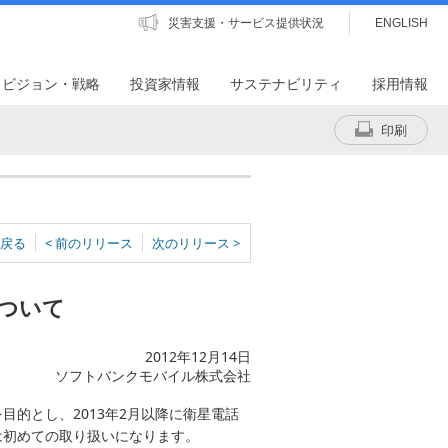
災害支援・サービス提供状況
ENGLISH
・ビジョン・戦略
投資家情報
サステナビリティ
採用情報
印刷
戻る
< 前のリリース
次のリリース >
ついて
2012年12月14日
ソフトバンクモバイル株式会社
的とし、2013年2月以降に衛星電話
は初めての取り扱いになります。