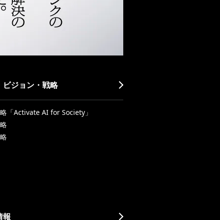
・ビジョン・戦略
Activate AI for Society」
略
略
情報