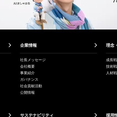
企業情報
理念
社長メッセージ
成長戦略「
会社概要
技術戦
事業紹介
人材戦
ガバナンス
社会貢献活動
公開情報
サステナビリティ
採用