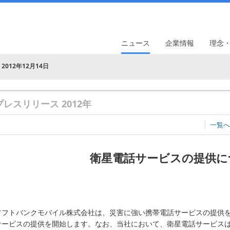
ニュース
企業情報
理念
2012年12月14日
プレスリリース 2012年
一覧へ
衛星電話サービスの提供に
ソフトバンクモバイル株式会社は、災害に強い携帯電話サービスの提供を目
サービスの提供を開始します。なお、当社において、衛星電話サービス