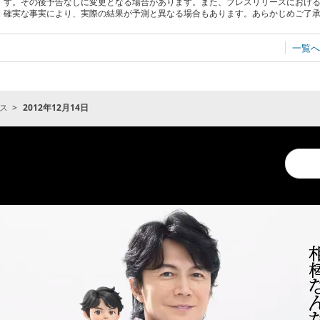
す。その後予告なしに変更となる場合があります。また、プレスリリースにおけ
確実な事実により、実際の結果が予測と異なる場合もあります。あらかじめご了
一覧へ
ス
2012年12月14日
Conduc
a
search