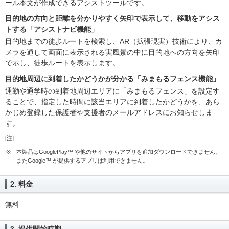
ール本文が作成できるアシストツールです。
目的地の方向と距離を分かりやすく矢印で表示して、移動をアシス
トする「アシストナビ機能」
目的地までの徒歩ルートを検索し、AR（拡張現実）技術により、カ
メラを通して画面に表示される実風景の中に目的地への方向を矢印
で示し、徒歩ルートを表示します。
目的地周辺に到着したかどうかが分かる「みまもるフェンス機能」
通勤や通学時の到着地周辺エリアに「みまもるフェンス」を設定す
ることで、指定した時間に該当エリアに到着したかどうかを、あら
かじめ登録した保護者や支援者のメールアドレスにお知らせしま
す。
[注]
※
本製品はGooglePlay™ や他のサイトからアプリを追加ダウンロードできません。
またGoogle™ が提供するアプリは利用できません。
2. 料金
無料