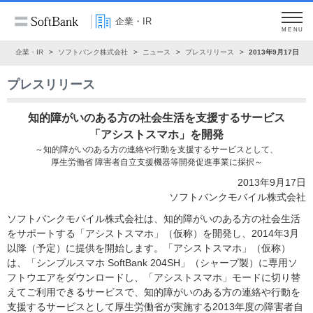
企業・IR
MENU
ム
企業・IR
ソフトバンク株式会社
ニュース
プレスリリース
2013年9月17日
プレスリリース
知的障がいのある方の社会生活を支援するサービス
「アシストスマホ」を開発
～知的障がいのある方の連絡や行動を支援するサービスとして、
厚生労働省 障害者自立支援機器等開発促進事業に採択～
2013年9月17日
ソフトバンクモバイル株式会社
ソフトバンクモバイル株式会社は、知的障がいのある方の社会生活
をサポートする「アシストスマホ」（仮称）を開発し、2014年3月
以降（予定）に提供を開始します。「アシストスマホ」（仮称）
は、「シンプルスマホ SoftBank 204SH」（シャープ製）に専用ソ
フトウエアをダウンロードし、「アシストスマホ」モードに切り替
えてご利用できるサービスで、知的障がいのある方の連絡や行動を
支援するサービスとして厚生労働省が実施する2013年度の障害者自