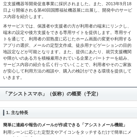
立支援機器等開発促進事業に採択されました。また、2013年9月18
日より開催される第40回国際福祉機器展に出展し、開発中のサービ
ス内容を紹介します。
本サービスでは、保護者や支援者の方が利用者の端末にリンクし、
端末の設定や後方支援をできる専用サイトを提供します。専用サイ
トを通じて、利用者の習熟度に応じたホーム画面の変更や利用する
アプリの選択、メールの定型文作成、徒歩用ナビゲーションの目的
地設定などが可能となります。また、提供にあたり、就労支援機関
や障がいのある方を積極雇用されている企業とパートナーを組み、
サービス内容の紹介を広く行っていくことで、利用者やそのご家族
が安心して利用方法の相談や、購入の検討ができる環境を提供して
いきます。
「アシストスマホ」（仮称）の概要（予定）
1. 主な特長
簡単に連絡や報告のメールが作成できる「アシストメール機能」
利用シーンに応じた定型文やアイコンをタッチするだけで簡単にメ