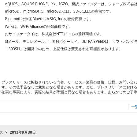
AQUOS、AQUOS PHONE、Xx、IGZO、翻訳ファインダーは、シャープ株
microSD、microSDHC、microSDXCは、SD-3C,LLCの商標です。
Bluetoothは米国Bluetooth SIG, Inc.の登録商標です。
Wi-Fiは、Wi-Fi Allianceの登録商標です。
おサイフケータイは、株式会社NTTドコモの登録商標です。
S!メール、デコレメール、世界対応ケータイ、ULTRA SPEEDは、ソフトバ
「303SH」は開発中のため、上記仕様は変更される可能性があります。
プレスリリースに掲載されている内容、サービス／製品の価格、仕様、お問い合
す。その後予告なしに変更となる場合があります。また、プレスリリースにおけ
確実な事実により、実際の結果が予測と異なる場合もあります。あらかじめご了
一
ス
2013年9月30日