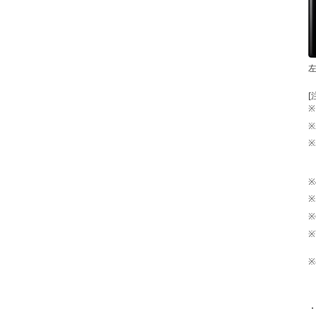
[
※
※
※
※
※
※
※
※