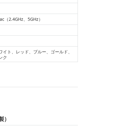
／ac（2.4GHz、5GHz）
ワイト、レッド、ブルー、ゴールド、
ンク
プ製）