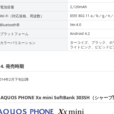
2,120mAh
電池容量
IEEE 802.11 a／b／g／n
Wi-Fi（対応規格、周波数）
Ver.4.0
Bluetooth®
Android 4.2
プラットフォーム
ターコイズ、ブラック、ホ
カラーバリエーション
ライトピンク、ビビッドピ
4. 発売時期
2014年2月下旬以降
AQUOS PHONE Xx mini SoftBank 303SH（シャー