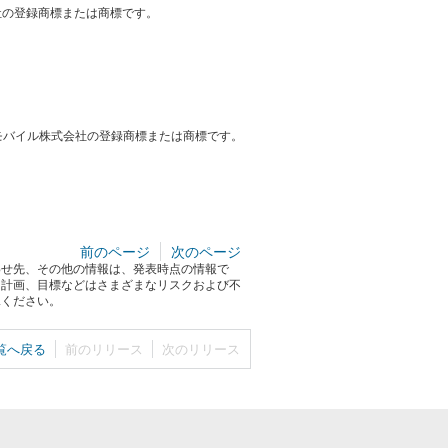
式会社の登録商標または商標です。
ンクモバイル株式会社の登録商標または商標です。
前のページ
次のページ
わせ先、その他の情報は、発表時点の情報で
る計画、目標などはさまざまなリスクおよび不
承ください。
覧へ戻る
前のリリース
次のリリース