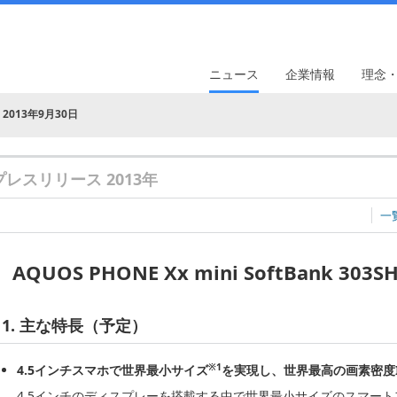
ニュース
企業情報
理念
2013年9月30日
プレスリリース 2013年
一
AQUOS PHONE Xx mini SoftBank
1. 主な特長（予定）
※1
4.5インチスマホで世界最小サイズ
を実現し、世界最高の画素密度I
4.5インチのディスプレーを搭載する中で世界最小サイズのスマー