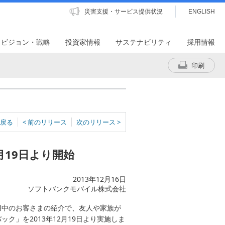
災害支援・サービス提供状況
ENGLISH
・ビジョン・戦略
投資家情報
サステナビリティ
採用情報
印刷
戻る
< 前のリリース
次のリリース >
月19日より開始
2013年12月16日
ソフトバンクモバイル株式会社
用中のお客さまの紹介で、友人や家族が
」を2013年12月19日より実施しま