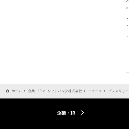
※
※
ホーム
企業・IR
ソフトバンク株式会社
ニュース
プレスリリー
企業・IR