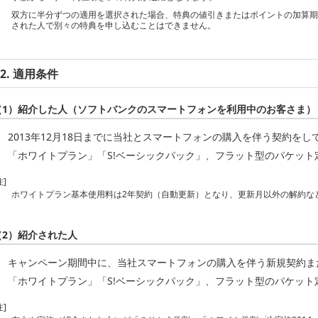
双方に半分ずつの適用を選択された場合、特典の値引きまたはポイントの加算
された人で別々の特典を申し込むことはできません。
2. 適用条件
（1）紹介した人（ソフトバンクのスマートフォンを利用中のお客さま）
2013年12月18日までに当社とスマートフォンの購入を伴う契約をし
「ホワイトプラン」「S!ベーシックパック」、フラット型のパケット
注]
ホワイトプラン基本使用料は2年契約（自動更新）となり、更新月以外の解約など
（2）紹介された人
キャンペーン期間中に、当社スマートフォンの購入を伴う新規契約ま
「ホワイトプラン」「S!ベーシックパック」、フラット型のパケット
注]