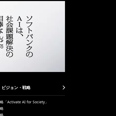
・ビジョン・戦略
Activate AI for Society」
略
略