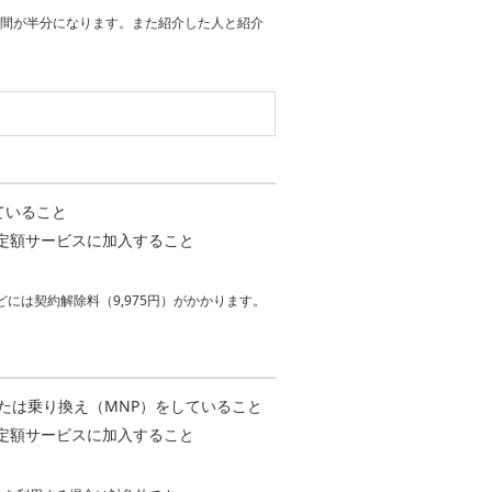
期間が半分になります。また紹介した人と紹介
ていること
定額サービスに加入すること
には契約解除料（9,975円）がかかります。
たは乗り換え（MNP）をしていること
定額サービスに加入すること