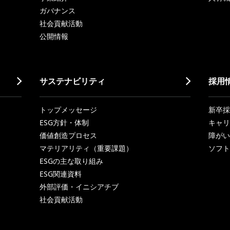
ガバナンス
社会貢献活動
公開情報
サステナビリティ
採用
トップメッセージ
新卒採
ESG方針・体制
キャリ
価値創造プロセス
障がい
マテリアリティ（重要課題）
ソフト
ESGの主な取り組み
ESG関連資料
外部評価・イニシアチブ
社会貢献活動