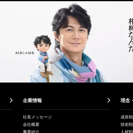
企業情報
理念
社長メッセージ
成長戦略「
会社概要
技術戦
事業紹介
人材戦