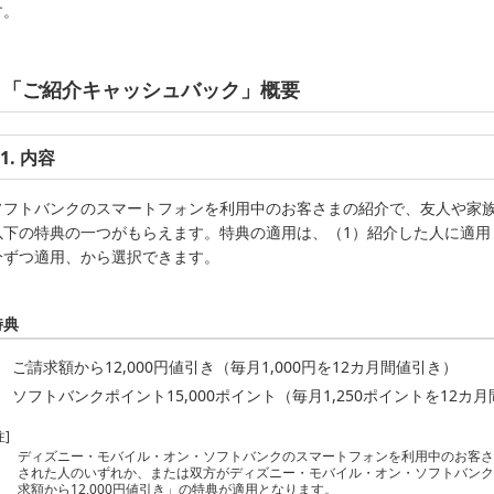
す。
「ご紹介キャッシュバック」概要
1. 内容
ソフトバンクのスマートフォンを利用中のお客さまの紹介で、友人や家
以下の特典の一つがもらえます。特典の適用は、（1）紹介した人に適用
分ずつ適用、から選択できます。
特典
ご請求額から12,000円値引き（毎月1,000円を12カ月間値引き）
ソフトバンクポイント15,000ポイント（毎月1,250ポイントを12カ
注]
ディズニー・モバイル・オン・ソフトバンクのスマートフォンを利用中のお客
された人のいずれか、または双方がディズニー・モバイル・オン・ソフトバン
求額から12,000円値引き」の特典が適用となります。