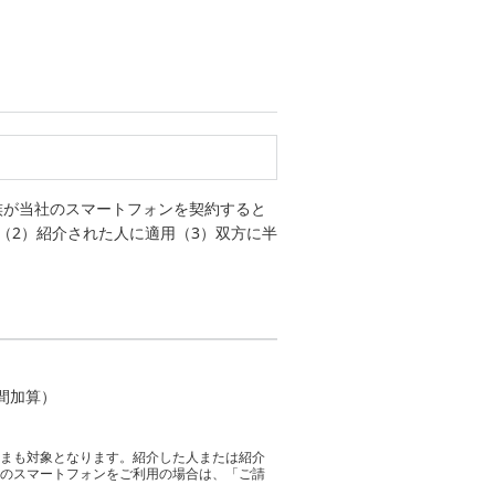
族が当社のスマートフォンを契約すると
（2）紹介された人に適用（3）双方に半
月間加算）
さまも対象となります。紹介した人または紹介
クのスマートフォンをご利用の場合は、「ご請