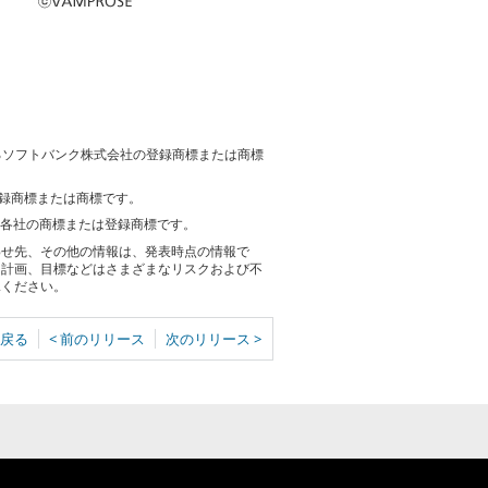
けるソフトバンク株式会社の登録商標または商標
登録商標または商標です。
、各社の商標または登録商標です。
わせ先、その他の情報は、発表時点の情報で
る計画、目標などはさまざまなリスクおよび不
承ください。
戻る
< 前のリリース
次のリリース >