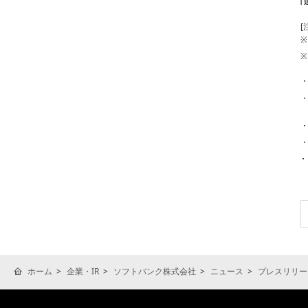
[
※
※
ホーム
企業・IR
ソフトバンク株式会社
ニュース
プレスリリー