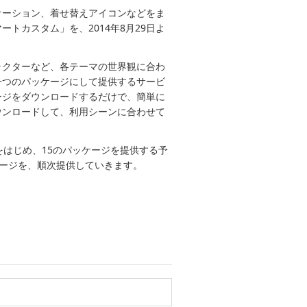
ケーション、着せ替えアイコンなどをま
トカスタム」を、2014年8月29日よ
ラクターなど、各テーマの世界観に合わ
一つのパッケージにして提供するサービ
ージをダウンロードするだけで、簡単に
ウンロードして、利用シーンに合わせて
d」をはじめ、15のパッケージを提供する予
ージを、順次提供していきます。