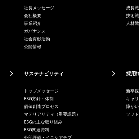
社長メッセージ
成長戦略「
会社概要
技術戦
事業紹介
人材戦
ガバナンス
社会貢献活動
公開情報
サステナビリティ
採用
トップメッセージ
新卒採
ESG方針・体制
キャリ
価値創造プロセス
障がい
マテリアリティ（重要課題）
ソフト
ESGの主な取り組み
ESG関連資料
外部評価・イニシアチブ