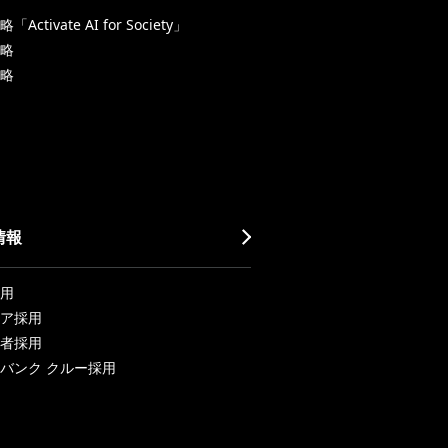
Activate AI for Society」
略
略
情報
用
ア採用
者採用
バンク クルー採用