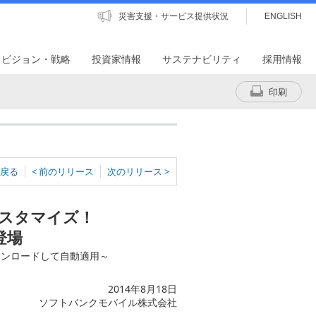
災害支援・サービス提供状況
ENGLISH
・ビジョン・戦略
投資家情報
サステナビリティ
採用情報
印刷
戻る
< 前のリリース
次のリリース >
スタマイズ！
登場
ウンロードして自動適用～
2014年8月18日
ソフトバンクモバイル株式会社