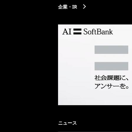
企業・IR
ニュース