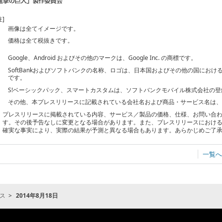
注]
画像は全てイメージです。
価格は全て税抜きです。
Google、Android およびその他のマークは、Google Inc. の商標です。
SoftBankおよびソフトバンクの名称、ロゴは、日本国およびその他の国にお
です。
S!ベーシックパック、スマートカスタムは、ソフトバンクモバイル株式会社の
その他、本プレスリリースに記載されている会社名および商品・サービス名は
プレスリリースに掲載されている内容、サービス／製品の価格、仕様、お問い合
す。その後予告なしに変更となる場合があります。また、プレスリリースにおけ
確実な事実により、実際の結果が予測と異なる場合もあります。あらかじめご了
一覧へ
ス
2014年8月18日