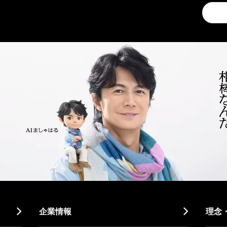
Conduc
a
search
企業情報
理念