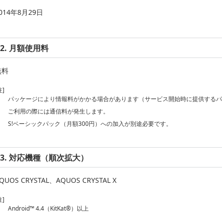
014年8月29日
2. 月額使用料
無料
注]
パッケージにより情報料がかかる場合があります（サービス開始時に提供する
ご利用の際には通信料が発生します。
S!ベーシックパック（月額300円）への加入が別途必要です。
3. 対応機種（順次拡大）
QUOS CRYSTAL、AQUOS CRYSTAL X
注]
Android™ 4.4（KitKat®）以上