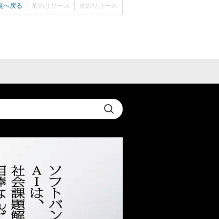
覧へ戻る
前のリリース
次のリリース
t
Submit