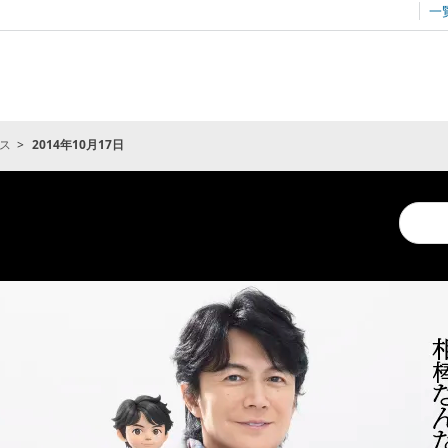
一
ス
2014年10月17日
Conduc
a
search