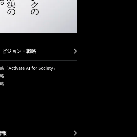
・ビジョン・戦略
Activate AI for Society」
略
略
情報