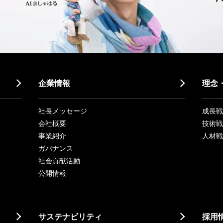
企業情報
理念
社長メッセージ
成長戦略「
会社概要
技術戦
事業紹介
人材戦
ガバナンス
社会貢献活動
公開情報
サステナビリティ
採用