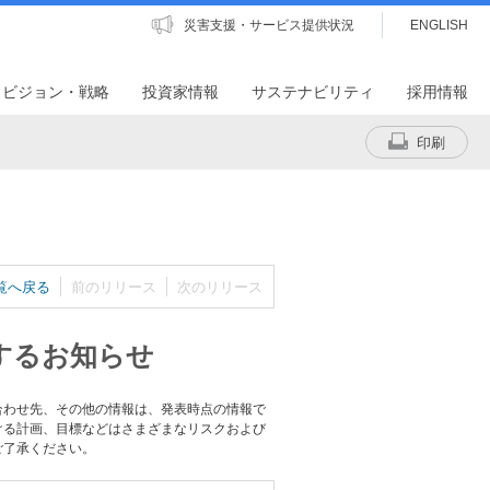
災害支援・サービス提供状況
ENGLISH
・ビジョン・戦略
投資家情報
サステナビリティ
採用情報
印刷
覧へ戻る
前のリリース
次のリリース
3に関するお知らせ
合わせ先、その他の情報は、発表時点の情報で
ける計画、目標などはさまざまなリスクおよび
ご了承ください。