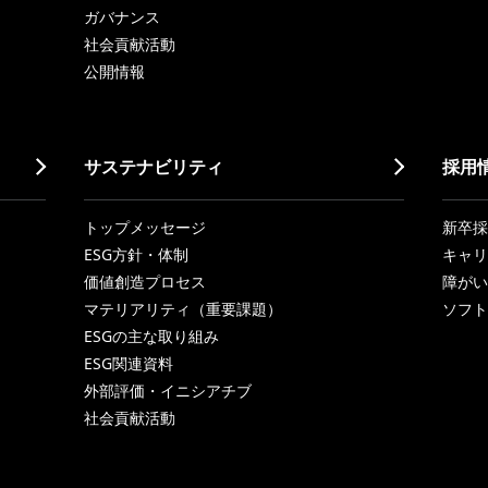
ガバナンス
社会貢献活動
公開情報
サステナビリティ
採用
トップメッセージ
新卒採
ESG方針・体制
キャリ
価値創造プロセス
障がい
マテリアリティ（重要課題）
ソフト
ESGの主な取り組み
ESG関連資料
外部評価・イニシアチブ
社会貢献活動