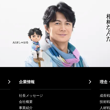
企業情報
理念
社長メッセージ
成長戦略「
会社概要
技術戦
事業紹介
人材戦