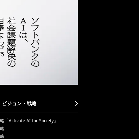
・ビジョン・戦略
Activate AI for Society」
略
略