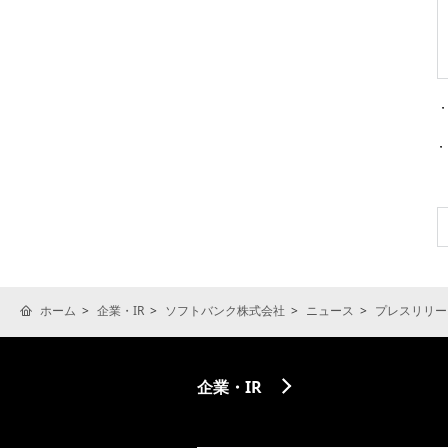
ホーム
企業・IR
ソフトバンク株式会社
ニュース
プレスリリー
企業・IR