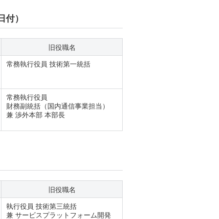
1日付）
旧役職名
常務執行役員 技術第一統括
常務執行役員
財務副統括（国内通信事業担当）
兼 渉外本部 本部長
旧役職名
執行役員 技術第三統括
兼 サービスプラットフォーム開発