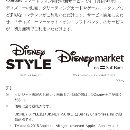
SoftBank スマートフォン向けの新サービスです（月額500円）。
ディズニーの動画、グリーティングカードやゲーム、スタンプな
ど多彩なコンテンツがご利用いただけます。サービス開始にあわ
せ、「ディズニーマーケット・オン・ソフトバンク」のサービス
が、初月無料でご利用いただけます。
[注]
※
クレジット表記のお願い：画像をご掲載の際は、©Disneyをご記載く
ださい。
※
価格は全て税抜きです。
DISNEY STYLE及びDISNEY MARKETはDisney Enterprises, Inc.の登
録商標です。
TM and © 2015 Apple Inc. All rights reserved. Apple、Appleのロゴ、