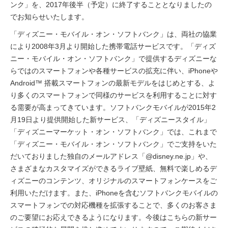
ンク」を、2017年後半（予定）に終了することとなりましたの
でお知らせいたします。
「ディズニー・モバイル・オン・ソフトバンク」は、両社の協業
により2008年3月より開始した携帯電話サービスです。「ディズ
ニー・モバイル・オン・ソフトバンク」で提供するディズニーな
らではのスマートフォンや各種サービスの拡充に伴い、iPhoneや
Android™ 搭載スマートフォンの最新モデルをはじめとする、よ
り多くのスマートフォンで同様のサービスを利用することに対す
る需要が高まってきています。ソフトバンクモバイルが2015年2
月19日より提供開始した新サービス、「ディズニースタイル」
「ディズニーマーケット・オン・ソフトバンク」では、これまで
「ディズニー・モバイル・オン・ソフトバンク」でご支持をいた
だいておりました独自のメールアドレス「@disney.ne.jp」や、
さまざまなカスタマイズができるライブ壁紙、無料で楽しめるデ
ィズニーのコンテンツ、オリジナルのスマートフォンケースをご
利用いただけます。また、iPhoneを含むソフトバンクモバイルの
スマートフォンでの対応機種を拡張することで、多くのお客さま
のご要望にお応えできるようになります。今後はこちらの新サー