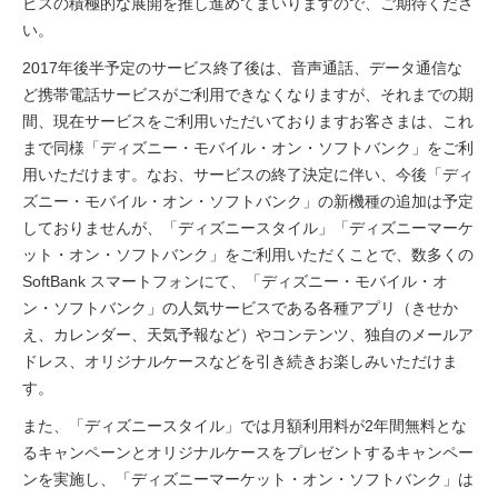
ビスの積極的な展開を推し進めてまいりますので、ご期待くださ
い。
2017年後半予定のサービス終了後は、音声通話、データ通信な
ど携帯電話サービスがご利用できなくなりますが、それまでの期
間、現在サービスをご利用いただいておりますお客さまは、これ
まで同様「ディズニー・モバイル・オン・ソフトバンク」をご利
用いただけます。なお、サービスの終了決定に伴い、今後「ディ
ズニー・モバイル・オン・ソフトバンク」の新機種の追加は予定
しておりませんが、「ディズニースタイル」「ディズニーマーケ
ット・オン・ソフトバンク」をご利用いただくことで、数多くの
SoftBank スマートフォンにて、「ディズニー・モバイル・オ
ン・ソフトバンク」の人気サービスである各種アプリ（きせか
え、カレンダー、天気予報など）やコンテンツ、独自のメールア
ドレス、オリジナルケースなどを引き続きお楽しみいただけま
す。
また、「ディズニースタイル」では月額利用料が2年間無料とな
るキャンペーンとオリジナルケースをプレゼントするキャンペー
ンを実施し、「ディズニーマーケット・オン・ソフトバンク」は