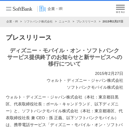
企業・IR
MENU
ム
企業・IR
ソフトバンク株式会社
ニュース
プレスリリース
2015年2月27日
プレスリリース
ディズニー・モバイル・オン・ソフトバンク
サービス提供終了のお知らせと新サービスへの
移行について
2015年2月27日
ウォルト・ディズニー・ジャパン株式会社
ソフトバンクモバイル株式会社
ウォルト・ディズニー・ジャパン株式会社（本社：東京都目黒
区、代表取締役社長：ポール・キャンドランド、以下ディズニ
ー）と、ソフトバンクモバイル株式会社（本社：東京都港区、代
表取締役社長 兼 CEO：孫 正義、以下ソフトバンクモバイル）
は、携帯電話サービス「ディズニー・モバイル・オン・ソフトバ