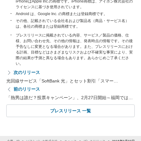
iPhoneはApple Inc.の商標です。iPhone商標は、アイホン株式会社の
ライセンスに基づき使用されています。
Android は、Google Inc. の商標または登録商標です。
その他、記載されている会社名および製品名（商品・サービス名）
は、各社の商標または登録商標です。
プレスリリースに掲載されている内容、サービス／製品の価格、仕
様、お問い合わせ先、その他の情報は、発表時点の情報です。その後
予告なしに変更となる場合があります。また、プレスリリースにおけ
る計画、目標などはさまざまなリスクおよび不確実な事実により、実
際の結果が予測と異なる場合もあります。あらかじめご了承くださ
い。
次のリリース
光回線サービス「SoftBank 光」とセット割引「スマー…
前のリリース
「熱男は誰だ？投票キャンペーン」、2月27日開始～福岡では…
プレスリリース 一覧