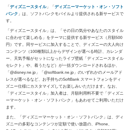
「
ディズニースタイル
」「
ディズニーマーケット・オン・ソフト
バンク
」は、ソフトバンクモバイルより提供される新サービスで
す。
「ディズニースタイル」は、「その日の気分やあなたのスタイル
に合わせて楽しめる」をテーマに提供する新サービス（月額500
円）です。同サービスに加入することで、ディズニーの大人向け
コンテンツ（100種類以上からデザインが選べる時計、カレンダ
ー、天気予報がセットになったライブ壁紙「ディズニースタイル
セレクト」や、着うたなど）が一括ダウンロードされるほか、
「@disney.ne.jp」「@softbank.ne.jp」のいずれかのメールアド
レスが選べるなど、お手持ちのSoftBank スマートフォンをディ
ズニー仕様にカスタマイズしてお楽しみいただけます。なお、
「ディズニースタイル」加入者は、月額利用料不要で「ディズニ
ーマーケット・オン・ソフトバンク」もあわせてご利用いただけ
ます。
また、「ディズニーマーケット・オン・ソフトバンク」は、ディ
ズニーの多彩なコンテンツが定額で使い放題の、iPhone、