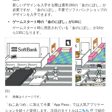
新しいデザインを入手する際は通常280の「金のにぼし」が
必要ですが、「金のにぼし」不要でソフトバンクショップの
デザインを入手できます。
ゲームスタート時の「金のにぼし」が130に
ゲームスタート時に用意されている「金のにぼし」が10か
ら130になります。
[注]
※
画像はイメージです。
「ねこあつめ」に加えて今夏「App Pass」では人気アプリケー
ションを続々と提供します。注目のタイトルは
こちら
で紹介