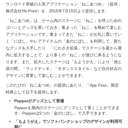
ウンロード突破の人気アプリケーション「ねこあつめ」（提供：
株式会社Hit-Point）を、2015年7月15日より提供します。
「ねこあつめ」は、ゲーム内のステージに「ねこ」を呼ぶための
ゴハンとグッズを置いておき、集まった「ねこ」を眺めて楽しむ
アプリケーションです。集まってきた「ねこ」がお礼に置いてい
く「にぼし」やレアアイテムの「金のにぼし」を利用して、新た
なグッズを入手したり、「にわさき拡張」でステージを庭から屋
内に拡大することで、より多くの「ねこ」が遊びに来るようにな
ります。また、拡大したステージは「もようがえ」により「池と
床の間」「ウッドデッキ」「モダンススタイル」など自分好みの
デザインに変更して楽しむことができます。
このたびの「ねこあつめ」の提供にあたり、「App Pass」限定
特典として以下を提供します。
Pepperがグッズとして登場
Pepperを屋内のステージにグッズとして置くことができま
す。Pepperは5つの「金のにぼし」で入手できます。
「もようがえ」でソフトバンクショップのデザインが利用可
能に