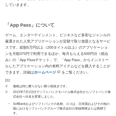
していきます。
「App Pass」について
ゲーム、エンターテインメント、ビジネスなど多彩なジャンルの
厳選された人気アプリケーションが定額で取り放題となるサービ
スです。総額5万円以上（200タイトル以上）のアプリケーショ
ンを月額370円で利用できるほか、毎月もらえる500円分（税込
み）の「App Passチケット」で、「App Pass」からインストー
ルしたアプリケーション内の有料アイテムなどを購入することが
できます。詳細は
ホームページ
をご覧ください。
[注]
※
価格は特に断りがない限り税抜きです。
※
2015年7月1日付でソフトバンクモバイル株式会社からソフトバンク株
式会社へ社名を変更しました。
SoftBankおよびソフトバンクの名称、ロゴは、日本国およびその他の
国におけるソフトバンクグループ株式会社の登録商標または商標で
す。