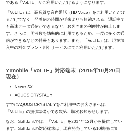
である「VoLTE」がご利用いただけるようになります。
「VoLTE」は、高音質な音声通話（HD Voice）をご利用いただけ
るだけでなく、発着信の時間が従来よりも短縮される、通話中で
も高速データ通信ができるなど、お客さまの利便性が向上しま
す。さらに、周波数を効率的に利用できるため、一度に多くの通
信ができるなどの特長もあります。また、「VoLTE」は、現在加
入中の料金プラン・割引サービスにてご利用いただけます。
Y!mobile「VoLTE」対応端末（2015年10月20日
現在）
Nexus 5X
AQUOS CRYSTAL Y
すでにAQUOS CRYSTAL Yをご利用中のお客さまへは、
「VoLTE」の提供準備ができ次第、順次お知らせします。
なお、SoftBankでは、「VoLTE」を2014年12月から提供してい
ます。SoftBankの対応端末は、現在発売している10機種に加