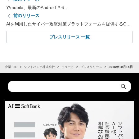
Y!mobile、最新のAndroid™ 6.…
前のリリース
AIを利用したサイバー攻撃対策プラットフォームを提供するC…
プレスリリース 一覧
企業・IR
ソフトバンク株式会社
ニュース
プレスリリース
2015年10月15日
Conduct
Submit
a
search