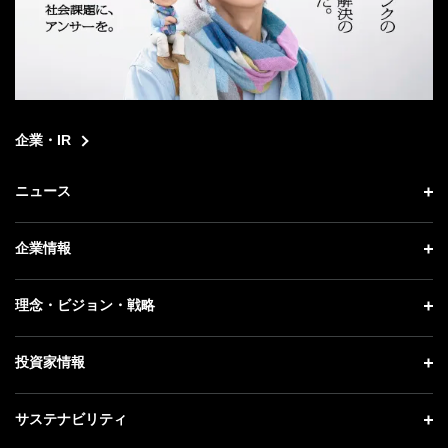
企業・IR
ニュース
ニュース トップ
企業情報
プレスリリース
企業情報 トップ
理念・ビジョン・戦略
お知らせ
社長メッセージ
理念・ビジョン・戦略 トップ
投資家情報
更新情報
会社概要
成長戦略「Activate AI for Society」
記者説明会
投資家情報 トップ
サステナビリティ
事業紹介
技術戦略
ソフトバンクニュース