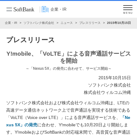
企業・IR
MENU
企業・IR
ソフトバンク株式会社
ニュース
プレスリリース
2015年10月15日
プレスリリース
Y!mobile、「VoLTE」による音声通話サービス
を開始
～「Nexus 5X」の発売に合わせて、サービス開始～
2015年10月15日
ソフトバンク株式会社
株式会社ウィルコム沖縄
ソフトバンク株式会社および株式会社ウィルコム沖縄は、LTEの
高速データ通信ネットワーク上で音声通話を実現する技術である
「VoLTE（Voice over LTE）」による音声通話サービスを、
「Ne
xus 5X」の発売
に合わせ、Y!mobileでも10月20日より開始しま
す。Y!mobileおよびSoftBankの対応端末間で、高音質な音声通話