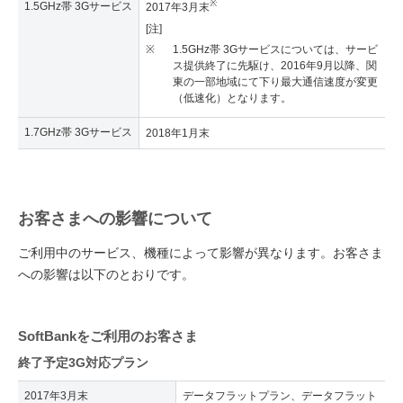
※
1.5GHz帯 3Gサービス
2017年3月末
[注]
※
1.5GHz帯 3Gサービスについては、サービ
ス提供終了に先駆け、2016年9月以降、関
東の一部地域にて下り最大通信速度が変更
（低速化）となります。
1.7GHz帯 3Gサービス
2018年1月末
お客さまへの影響について
ご利用中のサービス、機種によって影響が異なります。お客さま
への影響は以下のとおりです。
SoftBankをご利用のお客さま
終了予定3G対応プラン
2017年3月末
データフラットプラン、データフラット