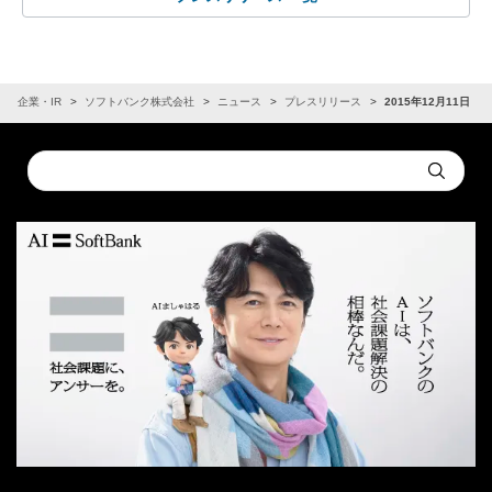
企業・IR
ソフトバンク株式会社
ニュース
プレスリリース
2015年12月11日
Conduct
Submit
a
search