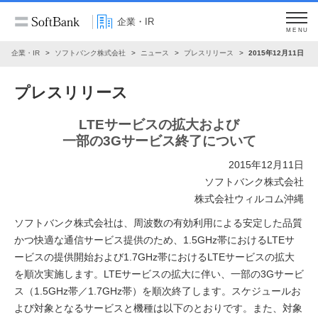
企業・IR
MENU
企業・IR
ソフトバンク株式会社
ニュース
プレスリリース
2015年12月11日
プレスリリース
LTEサービスの拡大および
一部の3Gサービス終了について
2015年12月11日
ソフトバンク株式会社
株式会社ウィルコム沖縄
ソフトバンク株式会社は、周波数の有効利用による安定した品質
かつ快適な通信サービス提供のため、1.5GHz帯におけるLTEサ
ービスの提供開始および1.7GHz帯におけるLTEサービスの拡大
を順次実施します。LTEサービスの拡大に伴い、一部の3Gサービ
ス（1.5GHz帯／1.7GHz帯）を順次終了します。スケジュールお
よび対象となるサービスと機種は以下のとおりです。また、対象