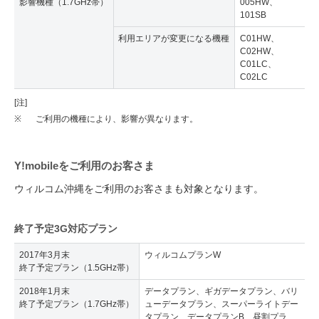
影響機種（1.7GHz帯）
005HW、
101SB
利用エリアが変更になる機種
C01HW、
C02HW、
C01LC、
C02LC
[注]
※
ご利用の機種により、影響が異なります。
Y!mobileをご利用のお客さま
ウィルコム沖縄をご利用のお客さまも対象となります。
終了予定3G対応プラン
2017年3月末
ウィルコムプランW
終了予定プラン（1.5GHz帯）
2018年1月末
データプラン、ギガデータプラン、バリ
終了予定プラン（1.7GHz帯）
ューデータプラン、スーパーライトデー
タプラン、データプランB、昼割プラ