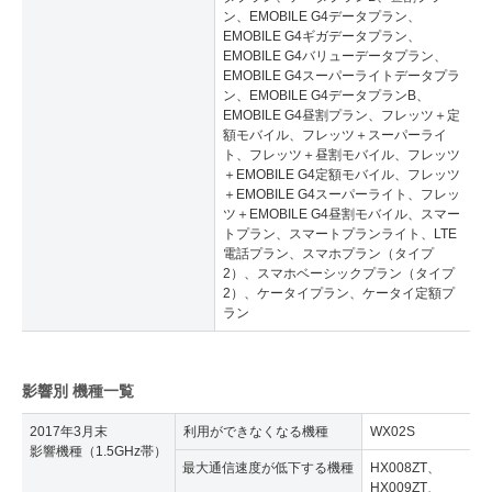
ン、EMOBILE G4データプラン、
EMOBILE G4ギガデータプラン、
EMOBILE G4バリューデータプラン、
EMOBILE G4スーパーライトデータプラ
ン、EMOBILE G4データプランB、
EMOBILE G4昼割プラン、フレッツ＋定
額モバイル、フレッツ＋スーパーライ
ト、フレッツ＋昼割モバイル、フレッツ
＋EMOBILE G4定額モバイル、フレッツ
＋EMOBILE G4スーパーライト、フレッ
ツ＋EMOBILE G4昼割モバイル、スマー
トプラン、スマートプランライト、LTE
電話プラン、スマホプラン（タイプ
2）、スマホベーシックプラン（タイプ
2）、ケータイプラン、ケータイ定額プ
ラン
影響別 機種一覧
2017年3月末
利用ができなくなる機種
WX02S
影響機種（1.5GHz帯）
最大通信速度が低下する機種
HX008ZT、
HX009ZT、