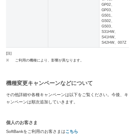
GP02、
GP03、
GS01、
GS02、
GS03、
S31HW、
S41HW、
S42HW、007Z
[注]
※
ご利用の機種により、影響が異なります。
機種変更キャンペーンなどについて
その他詳細や各種キャンペーンは以下をご覧ください。今後、キ
ャンペーンは順次追加していきます。
個人のお客さま
SoftBankをご利用のお客さまは
こちら