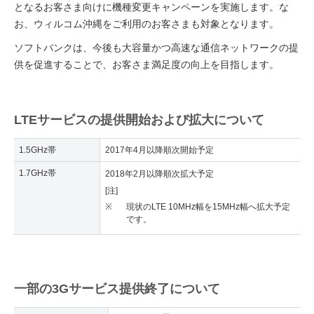
となるお客さま向けに機種変更キャンペーンを実施します。な
お、ウィルコム沖縄をご利用のお客さまも対象となります。
ソフトバンクは、今後も大容量かつ高速な通信ネットワークの提
供を促進することで、お客さま満足度の向上を目指します。
LTEサービスの提供開始および拡大について
1.5GHz帯
2017年4月以降順次開始予定
1.7GHz帯
2018年2月以降順次拡大予定
[注]
※
現状のLTE 10MHz幅を15MHz幅へ拡大予定
です。
一部の3Gサービス提供終了について