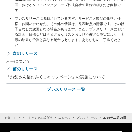
国におけるソフトバンクグループ株式会社の登録商標または商標で
す。
プレスリリースに掲載されている内容、サービス／製品の価格、仕
様、お問い合わせ先、その他の情報は、発表時点の情報です。その後
予告なしに変更となる場合があります。また、プレスリリースにおけ
る計画、目標などはさまざまなリスクおよび不確実な事実により、実
際の結果が予測と異なる場合もあります。あらかじめご了承くださ
い。
次のリリース
人事について
前のリリース
「お父さん福おみくじキャンペーン」の実施について
プレスリリース 一覧
企業・IR
ソフトバンク株式会社
ニュース
プレスリリース
2015年12月25日