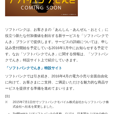
ソフトバンクは、お客さまの「あんしん・あんぜん・おとく」に
役立つ新たな付加価値を創出する新サービスを「ソフトバンクで
んき」ブランドで提供します。サービスの詳細については、申し
込み受付開始を予定している2016年1月中にお知らせする予定で
す。なお「ソフトバンクでんき」に関する情報は、「ソフトバン
クでんき」特設サイト上で紹介していきます。
「ソフトバンクでんき」特設サイト
ソフトバンクでは引き続き、2016年4月の電力小売り全面自由化
に向けて、お客さまにご支持、ご満足いただける魅力的な商品サ
ービスを提供する準備を進めてまいります。
[注]
※
2015年7月1日付でソフトバンクモバイル株式会社からソフトバンク株
式会社へ社名を変更しました。
SoftBankおよびソフトバンクの名称、ロゴは、日本国およびその他の