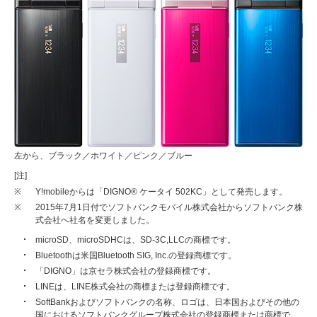
左から、ブラック／ホワイト／ピンク／ブルー
[注]
※
Y!mobileからは「DIGNO® ケータイ 502KC」として発売します。
※
2015年7月1日付でソフトバンクモバイル株式会社からソフトバンク株
式会社へ社名を変更しました。
microSD、microSDHCは、SD-3C,LLCの商標です。
Bluetoothは米国Bluetooth SIG, Inc.の登録商標です。
「DIGNO」は京セラ株式会社の登録商標です。
LINEは、LINE株式会社の商標または登録商標です。
SoftBankおよびソフトバンクの名称、ロゴは、日本国およびその他の
国におけるソフトバンクグループ株式会社の登録商標または商標で