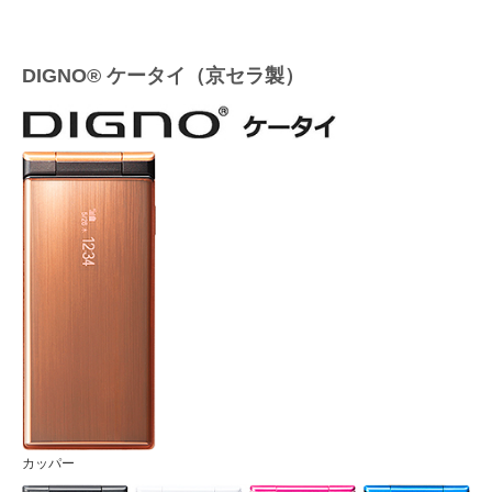
DIGNO® ケータイ（京セラ製）
カッパー