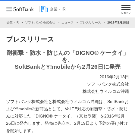
企業・IR
MENU
ム
企業・IR
ソフトバンク株式会社
ニュース
プレスリリース
2016年2月18日
プレスリリース
耐衝撃・防水・防じんの「DIGNO® ケータイ」
を、
SoftBankとY!mobileから2月26日に発売
2016年2月18日
ソフトバンク株式会社
株式会社ウィルコム沖縄
ソフトバンク株式会社と株式会社ウィルコム沖縄は、SoftBankお
よびY!mobileの新商品として、VoLTE対応の耐衝撃・防水・防じ
んに対応した「DIGNO® ケータイ」（京セラ製）を2016年2月
26日に発売します。発売に先立ち、2月19日より予約の受け付け
を開始します。