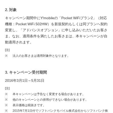
2. 対象
キャンペーン期間中にY!mobileの「Pocket WiFiプラン2」（対応
機種：Pocket WiFi 502HW）を新規契約もしくは同プランへ契約
変更し、「アドバンスオプション」に申し込みいただいたお客さ
ま。なお、適用条件を満たしたお客さまは、本キャンペーンが自
動適用されます。
[注]
※
法人のお客さまは適用対象外となります。
3. キャンペーン受付期間
2016年3月1日～5月31日
[注]
※
本キャンペーンは予告なく変更する場合があります。
※
他のキャンペーンとの併用ができない場合があります。
※
表示価格は税抜きです。
※
2015年7月1日付でソフトバンクモバイル株式会社からソフトバンク株