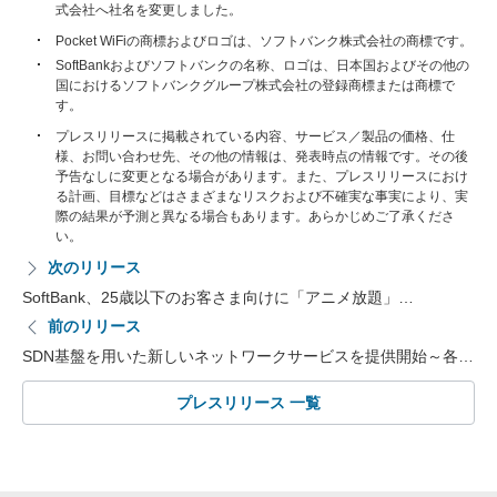
式会社へ社名を変更しました。
Pocket WiFiの商標およびロゴは、ソフトバンク株式会社の商標です。
SoftBankおよびソフトバンクの名称、ロゴは、日本国およびその他の
国におけるソフトバンクグループ株式会社の登録商標または商標で
す。
プレスリリースに掲載されている内容、サービス／製品の価格、仕
様、お問い合わせ先、その他の情報は、発表時点の情報です。その後
予告なしに変更となる場合があります。また、プレスリリースにおけ
る計画、目標などはさまざまなリスクおよび不確実な事実により、実
際の結果が予測と異なる場合もあります。あらかじめご了承くださ
い。
次のリリース
SoftBank、25歳以下のお客さま向けに「アニメ放題」…
前のリリース
SDN基盤を用いた新しいネットワークサービスを提供開始～各…
プレスリリース 一覧