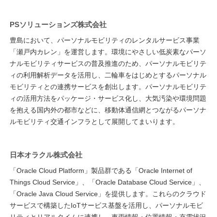
PSソリューションズ株式会社
豊島において、パーソナルモビリティのレンタルサービス事業
「瀬戸内カレン」を運営します。環境にやさしい低炭素なパーソ
ナルモビリティサービスの普及推進のため、パーソナルモビリテ
ィの利用解析データを活用し、二輪車をはじめとするパーソナル
モビリティとの連携サービスを創出します。パーソナルモビリテ
ィの活用方法をパッケージ・サービス化し、大気汚染や環境問題
を抱える国内外の都市などに、移動体通信網とつながるパーソナ
ルモビリティ交通インフラとして展開してまいります。
日本オラクル株式会社
「Oracle Cloud Platform」製品群である「Oracle Internet of
Things Cloud Service」、「Oracle Database Cloud Service」、
「Oracle Java Cloud Service」を提供します。これらのクラウド
サービスで構築したIoTサービス基盤を活用し、パーソナルモビ