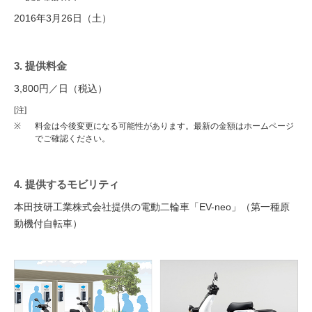
2016年3月26日（土）
3. 提供料金
3,800円／日（税込）
[注]
※
料金は今後変更になる可能性があります。最新の金額はホームページ
でご確認ください。
4. 提供するモビリティ
本田技研工業株式会社提供の電動二輪車「EV-neo」（第一種原
動機付自転車）