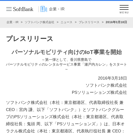
企業・IR
MENU
ム
企業・IR
ソフトバンク株式会社
ニュース
プレスリリース
2016年3月18日
プレスリリース
パーソナルモビリティ向けのIoT事業を開始
～第一弾として、香川県豊島で
パーソナルモビリティのレンタルサービス事業「瀬戸内カレン」をスタート
～
2016年3月18日
ソフトバンク株式会社
PSソリューションズ株式会社
ソフトバンク株式会社（本社：東京都港区、代表取締役社長 兼
CEO：宮内 謙、以下「ソフトバンク」）とソフトバンクグルー
プのPSソリューションズ株式会社（本社：東京都港区、代表取
締役社長：鬼頭 周、以下「PSソリューションズ」）は、日本オ
ラクル株式会社（本社：東京都港区、代表執行役社長 兼 CEO：