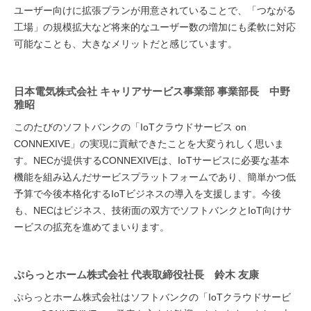
ユーザー向けに拡張プランが用意されていることで、「つながる
工場」の規模拡大など将来的なユーザー数の増加にも柔軟に対応
可能なことも、大きなメリットだと感じています。
日本電気株式会社 キャリアサービス事業部 事業部長 中野
雅昭
このたびのソフトバンクの「IoTクラウドサービス on
CONNEXIVE」の実現に貢献できたことを大変うれしく思いま
す。NECが提供するCONNEXIVEは、IoTサービスに必要な基本
機能を組み込んだサービスプラットフォームであり、簡単かつ低
予算で今後本格化するIoTビジネスの導入を支援します。今後
も、NECはビジネス、技術面の双方でソフトバンクとIoT向けサ
ービスの拡充を進めてまいります。
ぷらっとホーム株式会社 代表取締役社長 鈴木 友康
ぷらっとホーム株式会社はソフトバンクの「IoTクラウドサービ