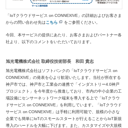
「IoTクラウドサービス on CONNEXIVE」の詳細およびお客さま
からの問い合わせ先は
こちら
をご参照ください。
今回、本サービスの提供にあたり、お客さまおよびパートナー各
社より、以下のコメントをいただいております。
旭光電機株式会社 取締役技術部長 和田 貴志
旭光電機株式会社はソフトバンクの「IoTクラウドサービス on
CONNEXIVE」の発表を心より歓迎いたします。当社が所在する
神戸市では、神戸市と工業会の連携で「インダストリー4.0神戸
プロジェクト」を今年度から推進しており、市内の中小企業の工
場設備にセンサーネットワーク端末を導入する上で「IoTクラウ
ドサービス on CONNEXIVE」を利用しています。「IoTクラウド
サービス on CONNEXIVE」は手軽に利用可能で、規模の小さな
企業でも簡単にIoTのスモールスタートが行えることからIoT新規
導入のハードルを大幅に下げます。また、カスタマイズや大規模