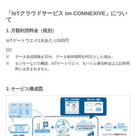
「IoTクラウドサービス on CONNEXIVE」につい
て
1. 月額利用料金（税別）
IoTゲートウエイ1台あたり500円
[注]
※
データ送信間隔を10分、データ保持期間を60日とした場合。
※
センサーなどの機器、IoTゲートウエイ、モバイル通信料金は上記利用
料には含まれません。
2. サービス構成図