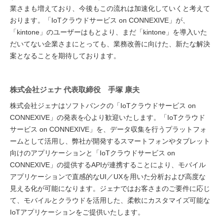
業さまも増えており、今後もこの流れは加速化していくと考えて
おります。「IoTクラウドサービス on CONNEXIVE」が、
「kintone」のユーザーはもとより、まだ「kintone」を導入いた
だいてない企業さまにとっても、業務改善に向けた、新たな解決
案となることを期待しております。
株式会社ジェナ 代表取締役 手塚 康夫
株式会社ジェナはソフトバンクの「IoTクラウドサービス on
CONNEXIVE」の発表を心より歓迎いたします。「IoTクラウド
サービス on CONNEXIVE」を、データ収集を行うプラットフォ
ームとして活用し、弊社が開発するスマートフォンやタブレット
向けのアプリケーションと「IoTクラウドサービス on
CONNEXIVE」の提供するAPIが連携することにより、モバイル
アプリケーションで直感的なUI／UXを用いた分析および高度な
見える化が可能になります。ジェナではお客さまのご要件に応じ
て、モバイルとクラウドを活用した、柔軟にカスタマイズ可能な
IoTアプリケーションをご提供いたします。