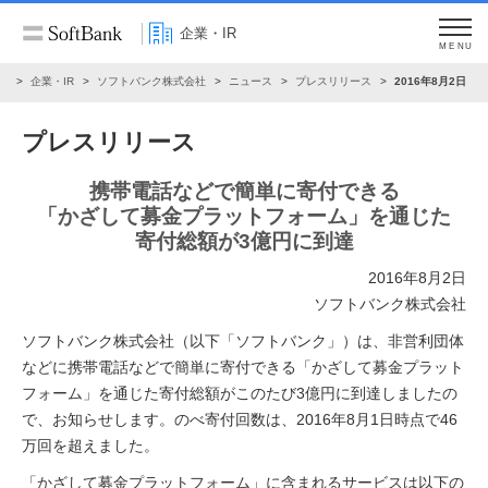
企業・IR
MENU
ム
企業・IR
ソフトバンク株式会社
ニュース
プレスリリース
2016年8月2日
プレスリリース
携帯電話などで簡単に寄付できる
「かざして募金プラットフォーム」を通じた
寄付総額が3億円に到達
2016年8月2日
ソフトバンク株式会社
ソフトバンク株式会社（以下「ソフトバンク」）は、非営利団体
などに携帯電話などで簡単に寄付できる「かざして募金プラット
フォーム」を通じた寄付総額がこのたび3億円に到達しましたの
で、お知らせします。のべ寄付回数は、2016年8月1日時点で46
万回を超えました。
「かざして募金プラットフォーム」に含まれるサービスは以下の