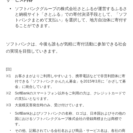
ソフトバンクグループの株式会社さとふるが運営するふるさ
と納税サイト「さとふる」での寄付決済手段として、「ソフ
トバンクまとめて支払い」を選択して、地方自治体に寄付す
ることができます。
ソフトバンクは、今後も誰もが気軽に寄付活動に参加できる社会
の実現を目指していきます。
[注]
※1
お客さまがよりご利用しやすいよう、携帯電話などで非営利団体に寄
付できる「ソフトバンク かんたん募金」を2015年3月に「かざして募
金」に統合しています。
※2
SoftBankのスマートフォン以外をご利用の方は、クレジットカードで
の支払いとなります。
※3
大規模災害発生時のみ、受け付けています。
SoftBankおよびソフトバンクの名称、ロゴは、日本国およびその他の
国におけるソフトバンクグループ株式会社の登録商標または商標で
す。
その他、記載されている会社名および商品・サービス名は、各社の商