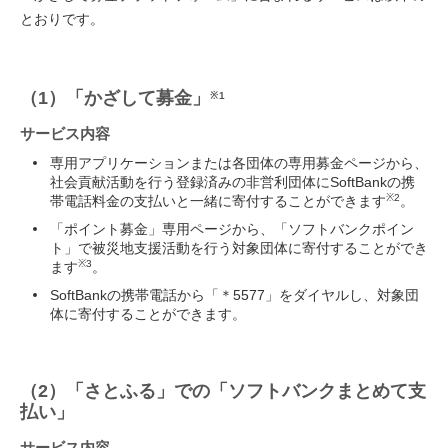
とおりです。
（1）「かざして募金」
※1
サービス内容
専用アプリケーションまたは各団体の専用募金ページから、
社会貢献活動を行う登録済みの非営利団体にSoftBankの携
※2
帯電話料金の支払いと一緒に寄付することができます
。
「ポイント募金」専用ページから、「ソフトバンクポイン
ト」で被災地支援活動を行う対象団体に寄付することができ
※3
ます
。
SoftBankの携帯電話から「＊5577」をダイヤルし、対象団
体に寄付することができます。
（2）「さとふる」での「ソフトバンクまとめて支
払い」
サービス内容