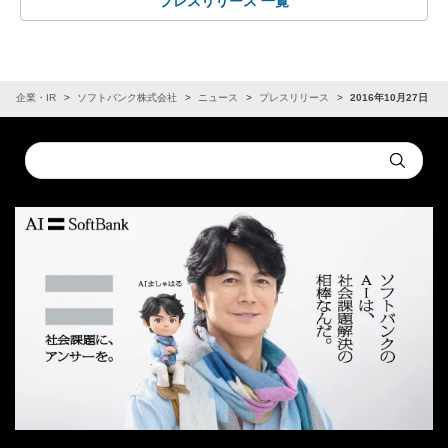
プレスリリース 一覧
企業・IR
ソフトバンク株式会社
ニュース
プレスリリース
2016年10月27日
Conduct
Submit
a
search