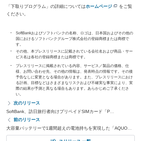
「下取りプログラム」の詳細については
ホームページ
をご覧
ください。
SoftBankおよびソフトバンクの名称、ロゴは、日本国およびその他の
国におけるソフトバンクグループ株式会社の登録商標または商標で
す。
その他、本プレスリリースに記載されている会社名および商品・サー
ビス名は各社の登録商標または商標です。
プレスリリースに掲載されている内容、サービス／製品の価格、仕
様、お問い合わせ先、その他の情報は、発表時点の情報です。その後
予告なしに変更となる場合があります。また、プレスリリースにおけ
る計画、目標などはさまざまなリスクおよび不確実な事実により、実
際の結果が予測と異なる場合もあります。あらかじめご了承くださ
い。
次のリリース
SoftBank、訪日旅行者向けプリペイドSIMカード「P…
前のリリース
大容量バッテリーで1週間超えの電池持ちを実現した「AQUO…