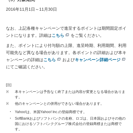
2016年11月1日～11月30日
なお、上記各種キャンペーンで進呈するポイントは期間固定ポイ
ントになります。詳細は
こちら
をご覧ください。
また、ポイントにより付与額の上限、進呈時期、利用期間、利用
可能先など異なる場合があります。各ポイントの詳細および本キ
ャンペーンの詳細は
こちら
および
キャンペーン詳細ページ
にてご確認ください。
[注]
※
本キャンペーンは予告なく終了または内容が変更となる場合がありま
す。
※
他のキャンペーンとの併用ができない場合があります。
Yahoo!は、米国Yahoo! Inc.の登録商標です。
SoftBankおよびソフトバンクの名称、ロゴは、日本国およびその他の
国におけるソフトバンクグループ株式会社の登録商標または商標で
す。