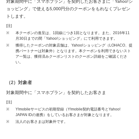
対象期間中に「スマホプラン」を契約したお客さまに「Yahoo!シ
ョッピング」で使える5,000円分のクーポンをもれなくプレゼン
トします。
[注]
※
本クーポンの進呈は、1回線につき1回となります。また、2016年11
月30日までの間「Yahoo!ショッピング」にて利用できます。
※
獲得したクーポンの対象店舗は、Yahoo!ショッピング（LOHACO、提
携パートナーは対象外）となります。本クーポンを利用できないスト
ア一覧は、獲得済みクーポンリストのクーポン詳細をご確認くださ
い。
（2）対象者
対象期間中に「スマホプラン」を契約したお客さま
[注]
※
Y!mobileサービスの初期登録（Y!mobile契約電話番号とYahoo!
JAPAN IDの連携）をしているお客さまが対象となります。
※
法人のお客さまは対象外です。