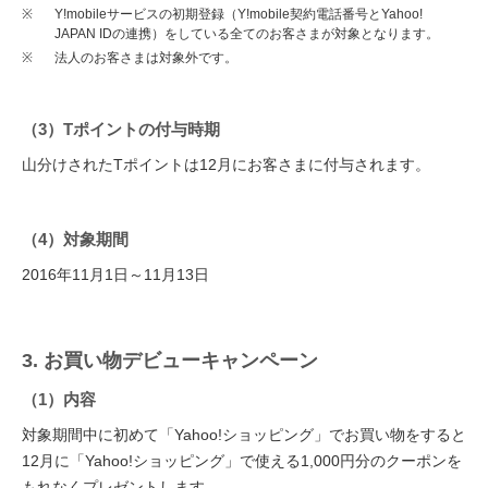
※
Y!mobileサービスの初期登録（Y!mobile契約電話番号とYahoo!
JAPAN IDの連携）をしている全てのお客さまが対象となります。
※
法人のお客さまは対象外です。
（3）Tポイントの付与時期
山分けされたTポイントは12月にお客さまに付与されます。
（4）対象期間
2016年11月1日～11月13日
3. お買い物デビューキャンペーン
（1）内容
対象期間中に初めて「Yahoo!ショッピング」でお買い物をすると
12月に「Yahoo!ショッピング」で使える1,000円分のクーポンを
もれなくプレゼントします。