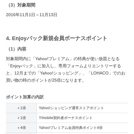
（3）対象期間
2016年11月1日～11月13日
4. Enjoyパック新規会員ボーナスポイント
（1）内容
対象期間内に「Yahoo!プレミアム」の特典が使い放題となる
「Enjoyパック」に加入し、専用フォームよりエントリーする
と、12月までの「Yahoo!ショッピング」、「LOHACO」でのお
買い物の時のポイントが25倍になります。
ポイント加算の内訳
＋1倍
Yahoo!ショッピング通常ストアポイント
＋1倍
Y!mobile契約者ボーナスポイント
＋4倍
Yahoo!プレミアム会員特典ポイント4倍