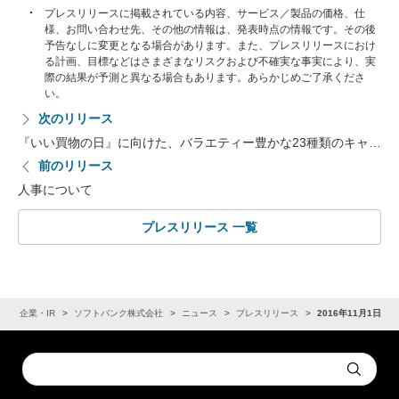
プレスリリースに掲載されている内容、サービス／製品の価格、仕
様、お問い合わせ先、その他の情報は、発表時点の情報です。その後
予告なしに変更となる場合があります。また、プレスリリースにおけ
る計画、目標などはさまざまなリスクおよび不確実な事実により、実
際の結果が予測と異なる場合もあります。あらかじめご了承くださ
い。
次のリリース
『いい買物の日』に向けた、バラエティー豊かな23種類のキャ…
前のリリース
人事について
プレスリリース 一覧
ム
企業・IR
ソフトバンク株式会社
ニュース
プレスリリース
2016年11月1日
Conduct
Submit
a