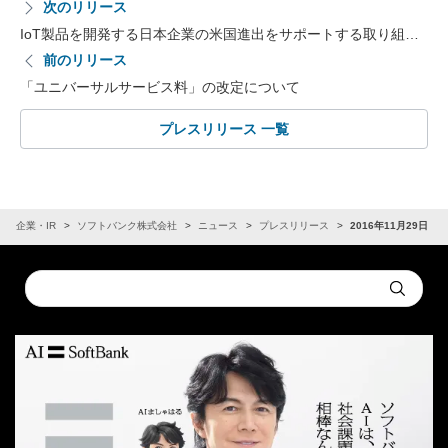
次のリリース
IoT製品を開発する日本企業の米国進出をサポートする取り組…
前のリリース
「ユニバーサルサービス料」の改定について
プレスリリース 一覧
企業・IR
ソフトバンク株式会社
ニュース
プレスリリース
2016年11月29日
Conduct
Submit
a
search