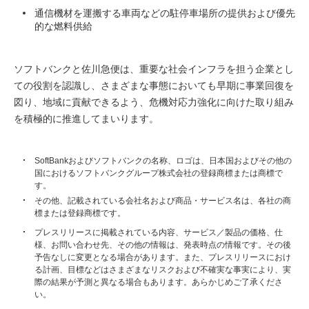
通信機材を運搬する車両などの駐停車場所の提供および優先
的な燃料供給
ソフトバンクと佐川急便は、重要な社会インフラを担う企業とし
ての役割を認識し、さまざまな事態においても早期に事業回復を
図り、地域に貢献できるよう、危機対応力強化に向けた取り組み
を積極的に推進してまいります。
SoftBankおよびソフトバンクの名称、ロゴは、日本国およびその他の
国におけるソフトバンクグループ株式会社の登録商標または商標で
す。
その他、記載されている会社名および商品・サービス名は、各社の商
標または登録商標です。
プレスリリースに掲載されている内容、サービス／製品の価格、仕
様、お問い合わせ先、その他の情報は、発表時点の情報です。その後
予告なしに変更となる場合があります。また、プレスリリースにおけ
る計画、目標などはさまざまなリスクおよび不確実な事実により、実
際の結果が予測と異なる場合もあります。あらかじめご了承くださ
い。