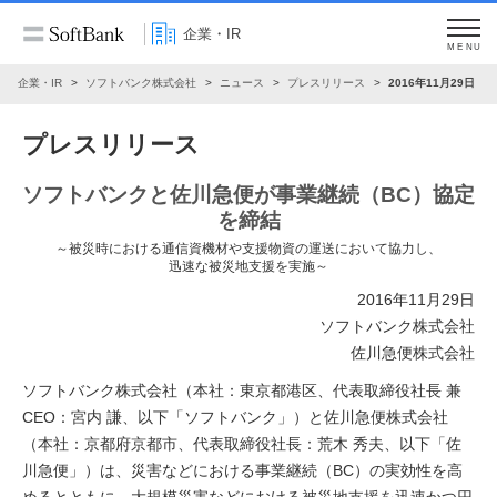
企業・IR
MENU
企業・IR
ソフトバンク株式会社
ニュース
プレスリリース
2016年11月29日
プレスリリース
ソフトバンクと佐川急便が事業継続（BC）協定
を締結
～被災時における通信資機材や支援物資の運送において協力し、
迅速な被災地支援を実施～
2016年11月29日
ソフトバンク株式会社
佐川急便株式会社
ソフトバンク株式会社（本社：東京都港区、代表取締役社長 兼
CEO：宮内 謙、以下「ソフトバンク」）と佐川急便株式会社
（本社：京都府京都市、代表取締役社長：荒木 秀夫、以下「佐
川急便」）は、災害などにおける事業継続（BC）の実効性を高