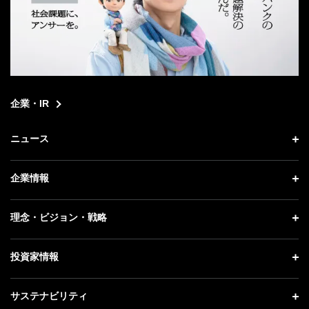
企業・IR
ニュース
ニュース トップ
企業情報
プレスリリース
企業情報 トップ
理念・ビジョン・戦略
お知らせ
社長メッセージ
理念・ビジョン・戦略 トップ
投資家情報
更新情報
会社概要
成長戦略「Activate AI for Society」
記者説明会
投資家情報 トップ
サステナビリティ
事業紹介
技術戦略