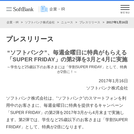
企業・IR
MENU
ム
企業・IR
ソフトバンク株式会社
ニュース
プレスリリース
2017年1月16日
プレスリリース
“ソフトバンク”、毎週金曜日に特典がもらえる
「SUPER FRIDAY」の第2弾を3月と4月に実施
～学生など25歳以下のお客さまには「学割SUPER FRIDAY」として、特典
が2倍に！～
2017年1月16日
ソフトバンク株式会社
ソフトバンク株式会社は、“ソフトバンク”のスマートフォンを利
用中のお客さまに、毎週金曜日に特典を提供するキャンペーン
「SUPER FRIDAY」の第2弾を2017年3月から4月末まで実施し
ます。第2弾では、学生など25歳以下のお客さまは「学割SUPER
FRIDAY」として、特典が2倍になります。