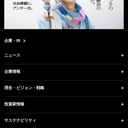
企業・IR
ニュース
ニュース トップ
企業情報
プレスリリース
企業情報 トップ
理念・ビジョン・戦略
お知らせ
社長メッセージ
理念・ビジョン・戦略 トップ
投資家情報
更新情報
会社概要
成長戦略「Activate AI for Society」
記者説明会
投資家情報 トップ
サステナビリティ
事業紹介
技術戦略
ソフトバンクニュース