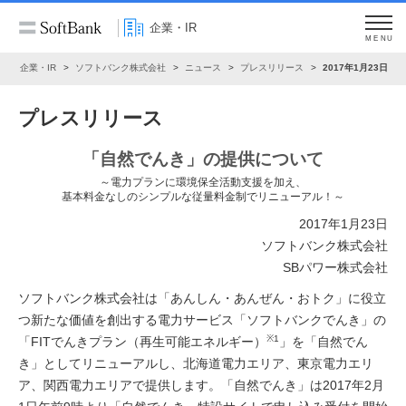
企業・IR
MENU
ム
企業・IR
ソフトバンク株式会社
ニュース
プレスリリース
2017年1月23日
プレスリリース
「自然でんき」の提供について
～電力プランに環境保全活動支援を加え、
基本料金なしのシンプルな従量料金制でリニューアル！～
2017年1月23日
ソフトバンク株式会社
SBパワー株式会社
ソフトバンク株式会社は「あんしん・あんぜん・おトク」に役立
つ新たな価値を創出する電力サービス「ソフトバンクでんき」の
※1
「FITでんきプラン（再生可能エネルギー）
」を「自然でん
き」としてリニューアルし、北海道電力エリア、東京電力エリ
ア、関西電力エリアで提供します。「自然でんき」は2017年2月