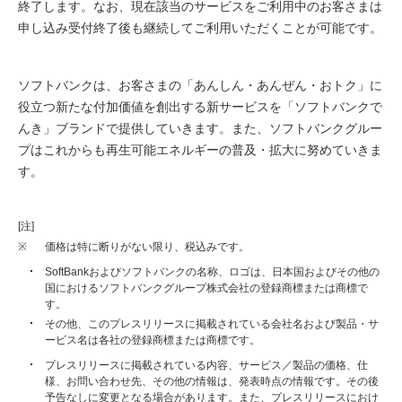
終了します。なお、現在該当のサービスをご利用中のお客さまは
申し込み受付終了後も継続してご利用いただくことが可能です。
ソフトバンクは、お客さまの「あんしん・あんぜん・おトク」に
役立つ新たな付加価値を創出する新サービスを「ソフトバンクで
んき」ブランドで提供していきます。また、ソフトバンクグルー
プはこれからも再生可能エネルギーの普及・拡大に努めていきま
す。
[注]
※
価格は特に断りがない限り、税込みです。
SoftBankおよびソフトバンクの名称、ロゴは、日本国およびその他の
国におけるソフトバンクグループ株式会社の登録商標または商標で
す。
その他、このプレスリリースに掲載されている会社名および製品・サ
ービス名は各社の登録商標または商標です。
プレスリリースに掲載されている内容、サービス／製品の価格、仕
様、お問い合わせ先、その他の情報は、発表時点の情報です。その後
予告なしに変更となる場合があります。また、プレスリリースにおけ