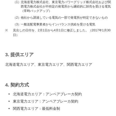
（1）
北海道電力株式会社、東京電力パワーグリッド株式会社および関
西電力株式会社が不特定の発電所から継続的に卸売を受ける電気
（常時バックアップ）
（2）
他社から調達している電気の一部で発電所が特定できないもの
（3）
一般送配電事業者からインバランス供給を受ける電気
※
見出しの日付を、2月1日から4月1日に修正しました。（2017年1月30
日）
3. 提供エリア
北海道電力エリア、東京電力エリア、関西電力エリア
4. 契約方式
北海道電力エリア：アンペアブレーカ契約
東京電力エリア：アンペアブレーカ契約
関西電力エリア：最低料金制