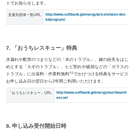
トでお知らせします。
http://www.softbank.jp/energy/price/shizen-den
支援先団体一覧URL
ki/program/
7. 「おうちレスキュー」特典
水漏れや配管のつまりなどの「水のトラブル」、鍵の紛失をはじ
めとする「カギのトラブル」、ヒビ割れや破損などの「ガラスの
※2
トラブル」に出張料・作業料無料
でかけつける特典をサービス
お申し込み日の翌日から2年間ご利用いただけます。
http://www.softbank.jp/energy/ouchiwari/r
「おうちレスキュー」URL
escue/
8. 申し込み受付開始日時