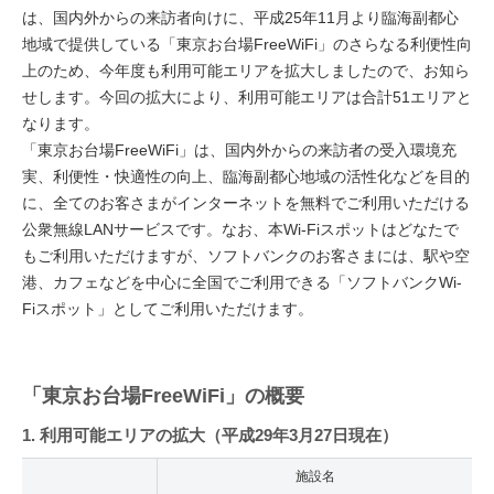
は、国内外からの来訪者向けに、平成25年11月より臨海副都心
地域で提供している「東京お台場FreeWiFi」のさらなる利便性向
上のため、今年度も利用可能エリアを拡大しましたので、お知ら
せします。今回の拡大により、利用可能エリアは合計51エリアと
なります。
「東京お台場FreeWiFi」は、国内外からの来訪者の受入環境充
実、利便性・快適性の向上、臨海副都心地域の活性化などを目的
に、全てのお客さまがインターネットを無料でご利用いただける
公衆無線LANサービスです。なお、本Wi-Fiスポットはどなたで
もご利用いただけますが、ソフトバンクのお客さまには、駅や空
港、カフェなどを中心に全国でご利用できる「ソフトバンクWi-
Fiスポット」としてご利用いただけます。
「東京お台場FreeWiFi」の概要
1. 利用可能エリアの拡大（平成29年3月27日現在）
施設名