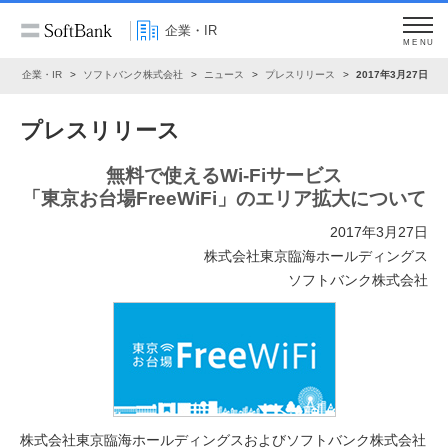
企業・IR
MENU
ム
企業・IR
ソフトバンク株式会社
ニュース
プレスリリース
2017年3月27日
プレスリリース
無料で使えるWi-Fiサービス
「東京お台場FreeWiFi」のエリア拡大について
2017年3月27日
株式会社東京臨海ホールディングス
ソフトバンク株式会社
株式会社東京臨海ホールディングスおよびソフトバンク株式会社