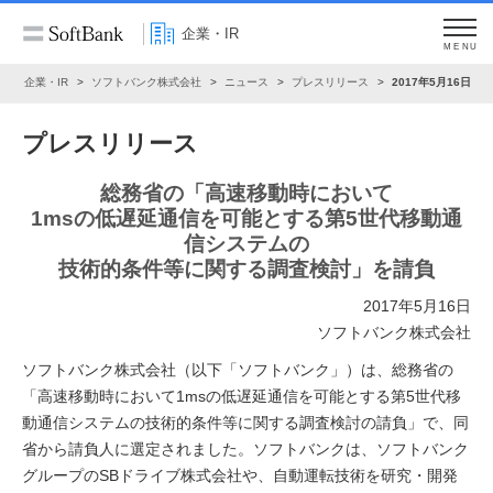
企業・IR
MENU
ム
企業・IR
ソフトバンク株式会社
ニュース
プレスリリース
2017年5月16日
プレスリリース
総務省の「高速移動時において
1msの低遅延通信を可能とする第5世代移動通
信システムの
技術的条件等に関する調査検討」を請負
2017年5月16日
ソフトバンク株式会社
ソフトバンク株式会社（以下「ソフトバンク」）は、総務省の
「高速移動時において1msの低遅延通信を可能とする第5世代移
動通信システムの技術的条件等に関する調査検討の請負」で、同
省から請負人に選定されました。ソフトバンクは、ソフトバンク
グループのSBドライブ株式会社や、自動運転技術を研究・開発