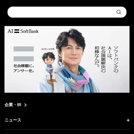
Conduct
Submit
a
search
企業・IR
ニュース