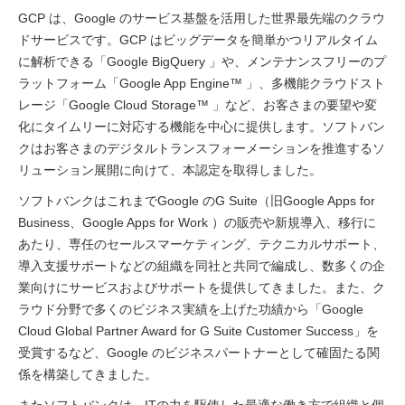
GCP は、Google のサービス基盤を活用した世界最先端のクラウ
ドサービスです。GCP はビッグデータを簡単かつリアルタイム
に解析できる「Google BigQuery 」や、メンテナンスフリーのプ
ラットフォーム「Google App Engine™ 」、多機能クラウドスト
レージ「Google Cloud Storage™ 」など、お客さまの要望や変
化にタイムリーに対応する機能を中心に提供します。ソフトバン
クはお客さまのデジタルトランスフォーメーションを推進するソ
リューション展開に向けて、本認定を取得しました。
ソフトバンクはこれまでGoogle のG Suite（旧Google Apps for
Business、Google Apps for Work ）の販売や新規導入、移行に
あたり、専任のセールスマーケティング、テクニカルサポート、
導入支援サポートなどの組織を同社と共同で編成し、数多くの企
業向けにサービスおよびサポートを提供してきました。また、ク
ラウド分野で多くのビジネス実績を上げた功績から「Google
Cloud Global Partner Award for G Suite Customer Success」を
受賞するなど、Google のビジネスパートナーとして確固たる関
係を構築してきました。