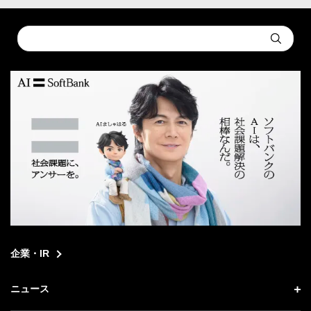
Conduct
Submit
a
search
企業・IR
ニュース