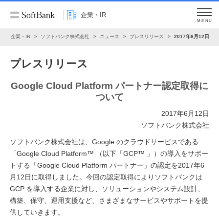
企業・IR
MENU
ム
企業・IR
ソフトバンク株式会社
ニュース
プレスリリース
2017年6月12日
プレスリリース
Google Cloud Platform パートナー認定取得に
ついて
2017年6月12日
ソフトバンク株式会社
ソフトバンク株式会社は、Google のクラウドサービスである
「Google Cloud Platform™ （以下「GCP™ 」）の導入をサポー
トする「Google Cloud Platform パートナー」の認定を2017年6
月12日に取得しました。今回の認定取得によりソフトバンクは
GCP を導入する企業に対し、ソリューションやシステム設計、
構築、保守、運用支援など、さまざまなサービスやサポートを提
供していきます。