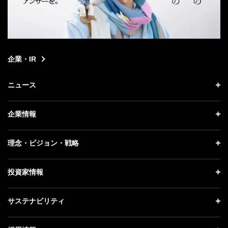
企業・IR
ニュース
ニュース トップ
企業情報
プレスリリース
企業情報 トップ
理念・ビジョン・戦略
お知らせ
社長メッセージ
理念・ビジョン・戦略 トップ
投資家情報
更新情報
会社概要
成長戦略「Activate AI for Society」
記者説明会
投資家情報 トップ
サステナビリティ
事業紹介
技術戦略
ソフトバンクニュース
経営方針
ガバナンス
サステナビリティ トップ