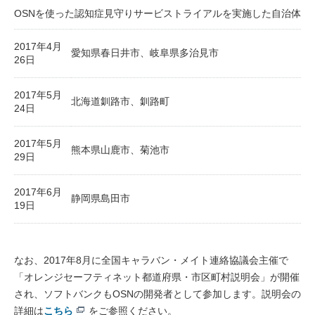
OSNを使った認知症見守りサービストライアルを実施した自治体
2017年4月
愛知県春日井市、岐阜県多治見市
26日
2017年5月
北海道釧路市、釧路町
24日
2017年5月
熊本県山鹿市、菊池市
29日
2017年6月
静岡県島田市
19日
なお、2017年8月に全国キャラバン・メイト連絡協議会主催で
「オレンジセーフティネット都道府県・市区町村説明会」が開催
され、ソフトバンクもOSNの開発者として参加します。説明会の
詳細は
こちら
をご参照ください。