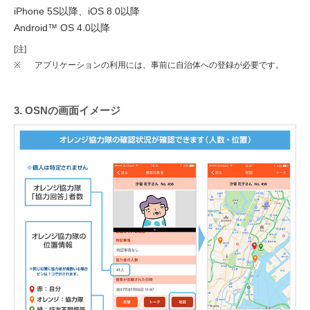
iPhone 5S以降、iOS 8.0以降
Android™ OS 4.0以降
[注]
※
アプリケーションの利用には、事前に自治体への登録が必要です。
3. OSNの画面イメージ