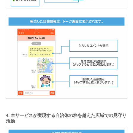
4. 本サービスが実現する自治体の粋を越えた広域での見守り
活動