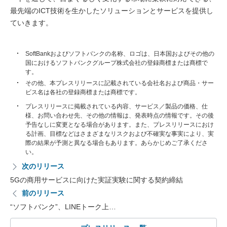
最先端のICT技術を生かしたソリューションとサービスを提供し
ていきます。
SoftBankおよびソフトバンクの名称、ロゴは、日本国およびその他の
国におけるソフトバンクグループ株式会社の登録商標または商標で
す。
その他、本プレスリリースに記載されている会社名および商品・サー
ビス名は各社の登録商標または商標です。
プレスリリースに掲載されている内容、サービス／製品の価格、仕
様、お問い合わせ先、その他の情報は、発表時点の情報です。その後
予告なしに変更となる場合があります。また、プレスリリースにおけ
る計画、目標などはさまざまなリスクおよび不確実な事実により、実
際の結果が予測と異なる場合もあります。あらかじめご了承くださ
い。
次のリリース
5Gの商用サービスに向けた実証実験に関する契約締結
前のリリース
“ソフトバンク”、LINEトーク上…