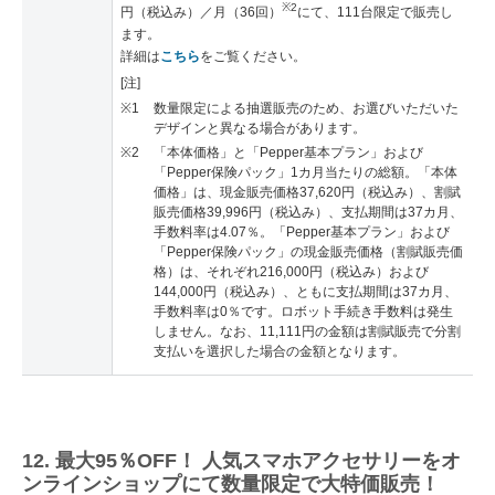
※2
円（税込み）／月（36回）
にて、111台限定で販売し
ます。
詳細は
こちら
をご覧ください。
[注]
※1
数量限定による抽選販売のため、お選びいただいた
デザインと異なる場合があります。
※2
「本体価格」と「Pepper基本プラン」および
「Pepper保険パック」1カ月当たりの総額。「本体
価格」は、現金販売価格37,620円（税込み）、割賦
販売価格39,996円（税込み）、支払期間は37カ月、
手数料率は4.07％。「Pepper基本プラン」および
「Pepper保険パック」の現金販売価格（割賦販売価
格）は、それぞれ216,000円（税込み）および
144,000円（税込み）、ともに支払期間は37カ月、
手数料率は0％です。ロボット手続き手数料は発生
しません。なお、11,111円の金額は割賦販売で分割
支払いを選択した場合の金額となります。
12. 最大95％OFF！ 人気スマホアクセサリーをオ
ンラインショップにて数量限定で大特価販売！