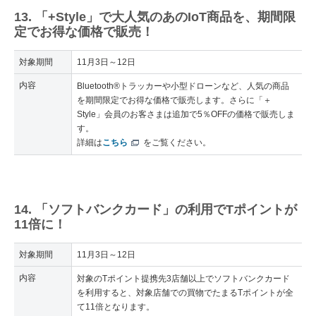
13. 「+Style」で大人気のあのIoT商品を、期間限
定でお得な価格で販売！
対象期間
11月3日～12日
内容
Bluetooth®トラッカーや小型ドローンなど、人気の商品
を期間限定でお得な価格で販売します。さらに「＋
Style」会員のお客さまは追加で5％OFFの価格で販売しま
す。
詳細は
こちら
をご覧ください。
14. 「ソフトバンクカード」の利用でTポイントが
11倍に！
対象期間
11月3日～12日
内容
対象のTポイント提携先3店舗以上でソフトバンクカード
を利用すると、対象店舗での買物でたまるTポイントが全
て11倍となります。