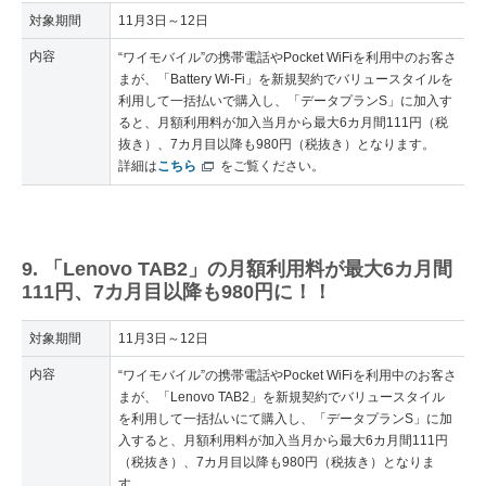
対象期間
11月3日～12日
内容
“ワイモバイル”の携帯電話やPocket WiFiを利用中のお客さ
まが、「Battery Wi-Fi」を新規契約でバリュースタイルを
利用して一括払いで購入し、「データプランS」に加入す
ると、月額利用料が加入当月から最大6カ月間111円（税
抜き）、7カ月目以降も980円（税抜き）となります。
詳細は
こちら
をご覧ください。
9. 「Lenovo TAB2」の月額利用料が最大6カ月間
111円、7カ月目以降も980円に！！
対象期間
11月3日～12日
内容
“ワイモバイル”の携帯電話やPocket WiFiを利用中のお客さ
まが、「Lenovo TAB2」を新規契約でバリュースタイル
を利用して一括払いにて購入し、「データプランS」に加
入すると、月額利用料が加入当月から最大6カ月間111円
（税抜き）、7カ月目以降も980円（税抜き）となりま
す。