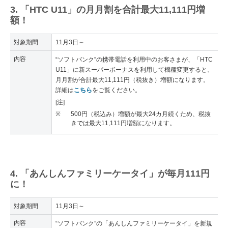
3. 「HTC U11」の月月割を合計最大11,111円増
額！
対象期間
11月3日～
内容
“ソフトバンク”の携帯電話を利用中のお客さまが、「HTC
U11」に新スーパーボーナスを利用して機種変更すると、
月月割が合計最大11,111円（税抜き）増額になります。
詳細は
こちら
をご覧ください。
[注]
※
500円（税込み）増額が最大24カ月続くため、税抜
きでは最大11,111円増額になります。
4. 「あんしんファミリーケータイ」が毎月111円
に！
対象期間
11月3日～
内容
“ソフトバンク”の「あんしんファミリーケータイ」を新規