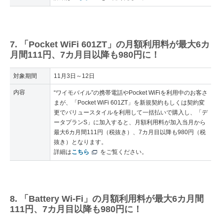
7. 「Pocket WiFi 601ZT」の月額利用料が最大6カ
月間111円、7カ月目以降も980円に！
対象期間
11月3日～12日
内容
“ワイモバイル”の携帯電話やPocket WiFiを利用中のお客さ
まが、「Pocket WiFi 601ZT」を新規契約もしくは契約変
更でバリュースタイルを利用して一括払いで購入し、「デ
ータプランS」に加入すると、月額利用料が加入当月から
最大6カ月間111円（税抜き）、7カ月目以降も980円（税
抜き）となります。
詳細は
こちら
をご覧ください。
8. 「Battery Wi-Fi」の月額利用料が最大6カ月間
111円、7カ月目以降も980円に！