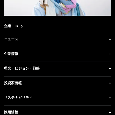
企業・IR
ニュース
ニュース トップ
企業情報
プレスリリース
企業情報 トップ
理念・ビジョン・戦略
お知らせ
社長メッセージ
理念・ビジョン・戦略 トップ
投資家情報
更新情報
会社概要
成長戦略「Activate AI for Society」
記者説明会
投資家情報 トップ
サステナビリティ
事業紹介
技術戦略
ソフトバンクニュース
経営方針
ガバナンス
サステナビリティ トップ
採用情報
人材戦略