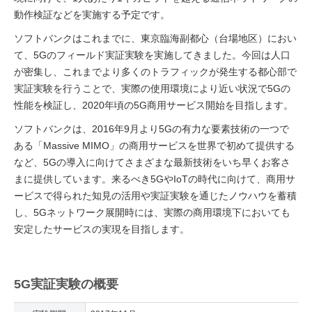
動作検証などを実施する予定です。
ソフトバンクはこれまでに、東京臨海副都心（台場地区）におい
て、5Gのフィールド実証実験を実施してきました。今回は人口
が密集し、これまでより多くのトラフィックが発生する都心部で
実証実験を行うことで、実際の使用環境により近い状況で5Gの
性能を検証し、2020年頃の5G商用サービス開始を目指します。
ソフトバンクは、2016年9月より5Gの有力な要素技術の一つで
ある「Massive MIMO」の商用サービスを世界で初めて提供する
など、5Gの導入に向けてさまざまな最新技術をいち早くお客さ
まに提供しています。来るべき5GやIoTの時代に向けて、商用サ
ービスで得られた知見の活用や実証実験を通じたノウハウを蓄積
し、5Gネットワーク展開時には、実際の商用環境下においても
安定したサービスの実現を目指します。
5G実証実験の概要