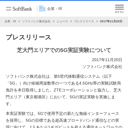
企業・IR
MENU
企業・IR
ソフトバンク株式会社
ニュース
プレスリリース
2017年11月20日
プレスリリース
芝大門エリアでの5G実証実験について
2017年11月20日
ソフトバンク株式会社
ソフトバンク株式会社は、第5世代移動通信システム（以下
「5G」）向け候補周波数帯の一つである4.5GHz帯の実験試験局
免許を本日取得しました。ZTEコーポレーションと協力し、芝大
門エリア（東京都港区）において、5Gの実証実験を実施しま
す。
本実証実験では、5Gで使用予定の新たな無線インターフェース
を採用し、5Gの目標である超高速ブロードバンド通信などの実
現に向けて、1人あたり1ギガビットを超える通信ネットワークの