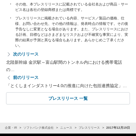
その他、本プレスリリースに記載されている会社名および商品・サー
ビス名は各社の登録商標または商標です。
プレスリリースに掲載されている内容、サービス／製品の価格、仕
様、お問い合わせ先、その他の情報は、発表時点の情報です。その後
予告なしに変更となる場合があります。また、プレスリリースにおけ
る計画、目標などはさまざまなリスクおよび不確実な事実により、実
際の結果が予測と異なる場合もあります。あらかじめご了承くださ
い。
次のリリース
北陸新幹線 金沢駅～富山駅間のトンネル内における携帯電話
の…
前のリリース
「とくしまインダストリー4.0の推進に向けた包括連携協定」…
プレスリリース 一覧
企業・IR
ソフトバンク株式会社
ニュース
プレスリリース
2017年12月19日