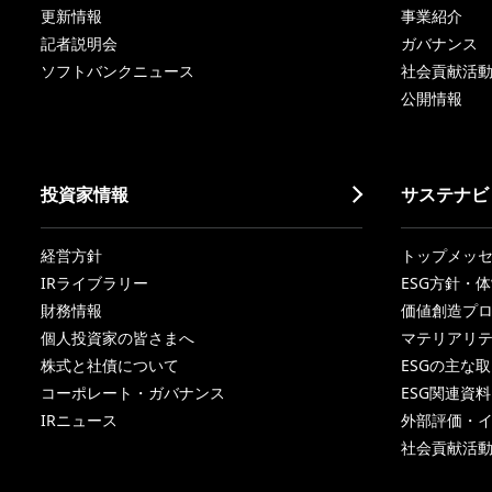
更新情報
事業紹介
記者説明会
ガバナンス
ソフトバンクニュース
社会貢献活
公開情報
投資家情報
サステナビ
経営方針
トップメッ
IRライブラリー
ESG方針・
財務情報
価値創造プ
個人投資家の皆さまへ
マテリアリ
株式と社債について
ESGの主な
コーポレート・ガバナンス
ESG関連資料
IRニュース
外部評価・
社会貢献活