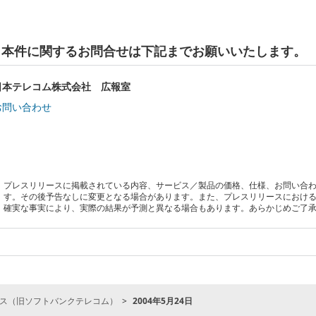
本件に関するお問合せは下記までお願いいたします。
日本テレコム株式会社 広報室
お問い合わせ
プレスリリースに掲載されている内容、サービス／製品の価格、仕様、お問い合
す。その後予告なしに変更となる場合があります。また、プレスリリースにおけ
確実な事実により、実際の結果が予測と異なる場合もあります。あらかじめご了
ス（旧ソフトバンクテレコム）
2004年5月24日