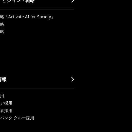
・ビジョン・戦略
Activate AI for Society」
略
略
情報
用
ア採用
者採用
バンク クルー採用