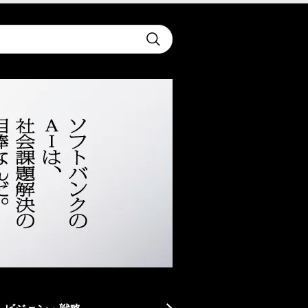
t
Submit