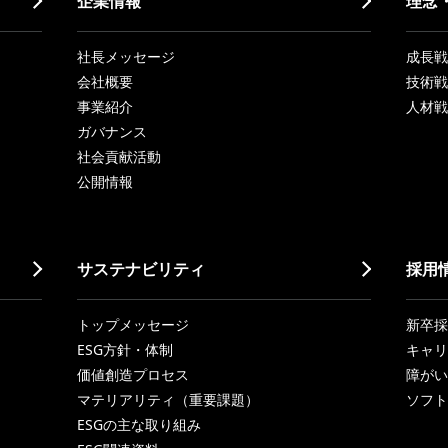
企業情報
理念
社長メッセージ
成長戦略「
会社概要
技術戦
事業紹介
人材戦
ガバナンス
社会貢献活動
公開情報
サステナビリティ
採用
トップメッセージ
新卒採
ESG方針・体制
キャリ
価値創造プロセス
障がい
マテリアリティ（重要課題）
ソフト
ESGの主な取り組み