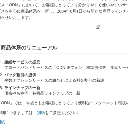
ビス「ODN」において、お客様にとってより分かりやすく使いやすいサ
ビスを中心に商品体系を一新し、2004年6月1日から新たな商品ライン
知らせいたします。
記
商品体系のリニューアル
接続サービスの拡充
ブロードバンドサービスの「ODN IPフォン」標準提供等、接続サ
パック割引の提供
複数オプションサービスの組合せによる料金割引の新設
ラインナップの一新
価格や名称等、各商品ラインナップの一新
「ODN」では、今後ともお客様にとってより便利なインターネット環境
詳細につきましては、
別紙
をご参照ください。
別紙