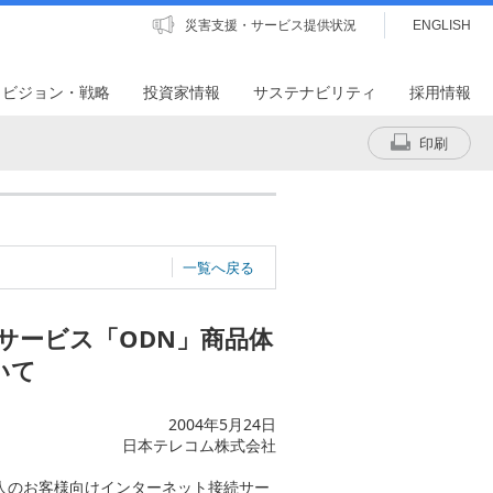
災害支援・サービス提供状況
ENGLISH
・ビジョン・戦略
投資家情報
サステナビリティ
採用情報
印刷
一覧へ戻る
サービス「ODN」商品体
いて
2004年5月24日
日本テレコム株式会社
人のお客様向けインターネット接続サー