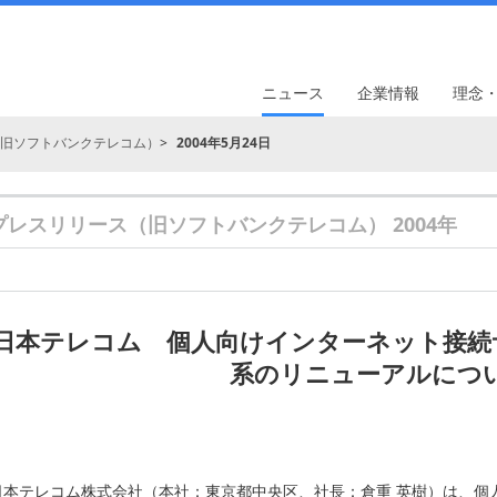
ニュース
企業情報
理念
旧ソフトバンクテレコム）
2004年5月24日
プレスリリース（旧ソフトバンクテレコム） 2004年
日本テレコム 個人向けインターネット接続
系のリニューアルにつ
日本テレコム株式会社（本社：東京都中央区、社長：倉重 英樹）は、個