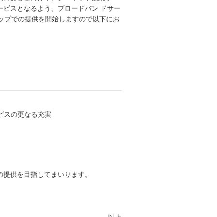
ービスとなるよう、ブロードバン ドサー
ナップでの提供を開始しますので以下にお
ービスの更なる充実
の提供を目指してまいります。