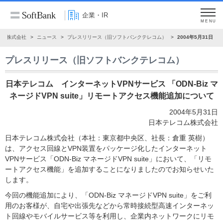
企業・IR
MENU
ンク株式会社
ニュース
プレスリリース（旧ソフトバンクテレコム）
2004年5月31日
プレスリリース（旧ソフトバンクテレコム）
日本テレコム インターネットVPNサービス 「ODN-Biz マ
ネージドVPN suite」リモートアクセス機能追加について
2004年5月31日
日本テレコム株式会社
日本テレコム株式会社（本社：東京都中央区、社長：倉重 英樹）
は、アクセス回線とVPN装置をパッケージ化したインターネット
VPNサービス「ODN-Biz マネージドVPN suite」において、「リモ
ートアクセス機能」を追加することになりましたのでお知らせいた
します。
今回の機能追加により、「ODN-Biz マネージドVPN suite」をご利
用のお客様が、自宅や出張先などから常時接続型高速インターネッ
ト回線やモバイルサービス等を利用し、企業内ネットワークにリモ