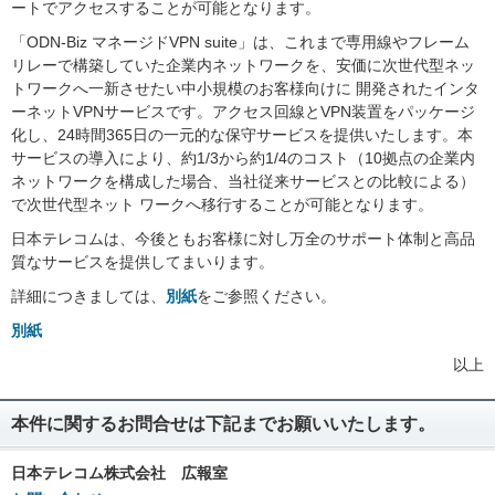
ートでアクセスすることが可能となります。
「ODN-Biz マネージドVPN suite」は、これまで専用線やフレーム
リレーで構築していた企業内ネットワークを、安価に次世代型ネッ
トワークへ一新させたい中小規模のお客様向けに 開発されたインタ
ーネットVPNサービスです。アクセス回線とVPN装置をパッケージ
化し、24時間365日の一元的な保守サービスを提供いたします。本
サービスの導入により、約1/3から約1/4のコスト（10拠点の企業内
ネットワークを構成した場合、当社従来サービスとの比較による）
で次世代型ネット ワークへ移行することが可能となります。
日本テレコムは、今後ともお客様に対し万全のサポート体制と高品
質なサービスを提供してまいります。
詳細につきましては、
別紙
をご参照ください。
別紙
以上
本件に関するお問合せは下記までお願いいたします。
日本テレコム株式会社 広報室