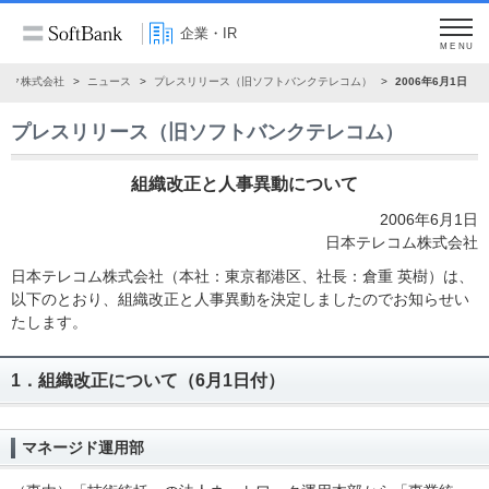
企業・IR
MENU
ンク株式会社
ニュース
プレスリリース（旧ソフトバンクテレコム）
2006年6月1日
プレスリリース（旧ソフトバンクテレコム）
組織改正と人事異動について
2006年6月1日
日本テレコム株式会社
日本テレコム株式会社（本社：東京都港区、社長：倉重 英樹）は、
以下のとおり、組織改正と人事異動を決定しましたのでお知らせい
たします。
1．組織改正について（6月1日付）
マネージド運用部