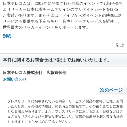
日本テレコムは、2002年に開催された同様のイベントでも旧子会社
よりサッカー日本代表チームデザインのプリペイドカードを販売し
た実績があります。また今回は、ドイツから本イベントの映像伝送
サービスも提供する予定もあり、音声とデータサービスを駆使し、
世界最大のサッカーイベントをサポートします。
別紙
以上
本件に関するお問合せは下記までお願いいたします。
日本テレコム株式会社 広報宣伝部
お問い合わせ
次のページ
プレスリリースに掲載されている内容、サービス／製品の価格、仕様、お問
い合わせ先、その他の情報は、発表時点の情報です。その後予告なしに変更
となる場合があります。また、プレスリリースにおける計画、目標などはさ
まざまなリスクおよび不確実な事実により、実際の結果が予測と異なる場合
もあります。あらかじめご了承ください。