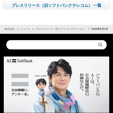
プレスリリース（旧ソフトバンクテレコム） 一覧
ンク株式会社
ニュース
プレスリリース（旧ソフトバンクテレコム）
2006年6月1日
Conduct
Submit
a
search