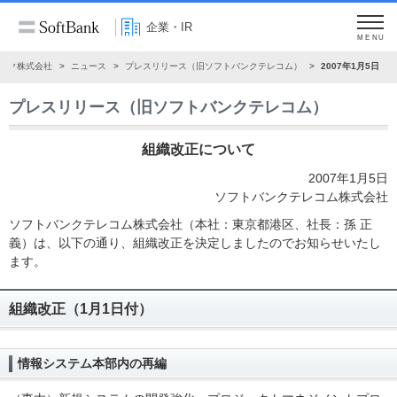
企業・IR
MENU
ンク株式会社
ニュース
プレスリリース（旧ソフトバンクテレコム）
2007年1月5日
プレスリリース（旧ソフトバンクテレコム）
組織改正について
2007年1月5日
ソフトバンクテレコム株式会社
ソフトバンクテレコム株式会社（本社：東京都港区、社長：孫 正
義）は、以下の通り、組織改正を決定しましたのでお知らせいたし
ます。
組織改正（1月1日付）
情報システム本部内の再編