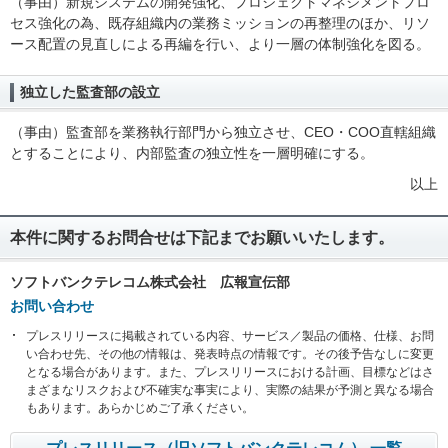
（事由）新規システムの開発強化、プロジェクトマネジメントプロ
セス強化の為、既存組織内の業務ミッションの再整理のほか、リソ
ース配置の見直しによる再編を行い、より一層の体制強化を図る。
独立した監査部の設立
（事由）監査部を業務執行部門から独立させ、CEO・COO直轄組織
とすることにより、内部監査の独立性を一層明確にする。
以上
本件に関するお問合せは下記までお願いいたします。
ソフトバンクテレコム株式会社 広報宣伝部
お問い合わせ
プレスリリースに掲載されている内容、サービス／製品の価格、仕様、お問
い合わせ先、その他の情報は、発表時点の情報です。その後予告なしに変更
となる場合があります。また、プレスリリースにおける計画、目標などはさ
まざまなリスクおよび不確実な事実により、実際の結果が予測と異なる場合
もあります。あらかじめご了承ください。