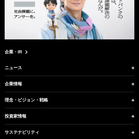
企業・IR
ニュース
ニュース トップ
企業情報
プレスリリース
企業情報 トップ
理念・ビジョン・戦略
お知らせ
社長メッセージ
理念・ビジョン・戦略 トップ
投資家情報
更新情報
会社概要
成長戦略「Activate AI for Society」
投資家情報 トップ
記者説明会
サステナビリティ
事業紹介
技術戦略