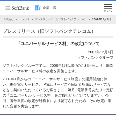
企業・IR
MENU
ンク株式会社
ニュース
プレスリリース（旧ソフトバンクテレコム）
2007年12月4日
プレスリリース（旧ソフトバンクテレコム）
「ユニバーサルサービス料」の改定について
2007年12月4日
ソフトバンクグループ
*1
ソフトバンクグループでは、2008年1月以降
のご利用分より、順次
ユニバーサルサービス料の改定を実施します。
2007年1月からの「ユニバーサルサービス制度」の運用開始に伴
い、携帯電話サービス、IP電話サービスや固定直収電話サービスな
どをご契約いただいているお客さまに、毎月1電話番号あたり一定額
の「ユニバーサル サービス料」をご負担いただいていますが、今
回、番号単価の改定が総務省により認可されたため、その改定に準
じた変更を実施します。