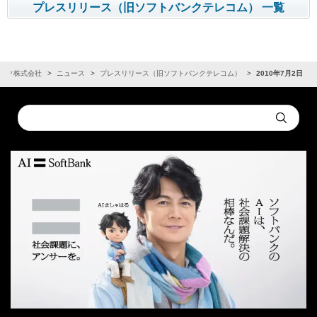
プレスリリース（旧ソフトバンクテレコム） 一覧
ンク株式会社
ニュース
プレスリリース（旧ソフトバンクテレコム）
2010年7月2日
Conduct
Submit
a
search