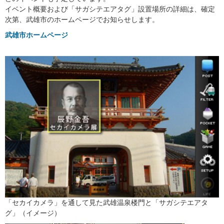
イベント概要および「サガシテエアタグ」設置場所の詳細は、確定
次第、武雄市のホームページでお知らせします。
武雄市ホームページ
「セカイカメラ」を通して見た武雄温泉楼門と「サガシテエアタ
グ」（イメージ）