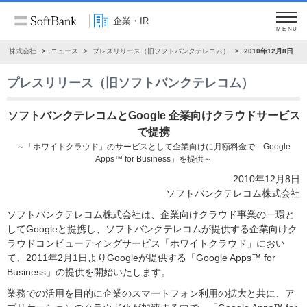
企業・IR
MENU
ンク株式会社
ニュース
プレスリリース（旧ソフトバンクテレコム）
2010年12月8日
プレスリリース（旧ソフトバンクテレコム）
ソフトバンクテレコムとGoogle 企業向けクラウドサービス
で提携
～「ホワイトクラウド」のサービスとして企業向けに月額料金で「Google
Apps™ for Business」を提供～
2010年12月8日
ソフトバンクテレコム株式会社
ソフトバンクテレコム株式会社は、企業向けクラウド事業の一環と
してGoogleと提携し、ソフトバンクテレコムが提供する企業向けク
ラウドコンピューティングサービス「ホワイトクラウド」におい
て、2011年2月1日よりGoogleが提供する「Google Apps™ for
Business」の提供を開始いたします。
業務での活用を目的に企業のスマートフォン利用の拡大と共に、ア