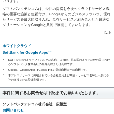
いります。
ソフトバンクテレコムは、今回の提携を今後のクラウドサービス戦
略の重要な施策と位置付け、Googleからのビジネスノウハウ、優れ
たサービスを最大限取り入れ、既存サービスと組み合わせた最適な
ソリューションをGoogleと共同で展開してまいります。
以上
ホワイトクラウド
SoftBank for Google Apps™
*
SOFTBANKおよびソフトバンクの名称、ロゴは、日本国およびその他の国におけ
るソフトバンク株式会社の登録商標または商標です。
*
Google、Google AppsはGoogle Inc.の登録商標または商標です。
*
本プレスリリースに掲載されている会社名および商品・サービス名称は一般に各
社の商標または登録商標です。
本件に関するお問合せは下記までお願いいたします。
ソフトバンクテレコム株式会社 広報室
お問い合わせ