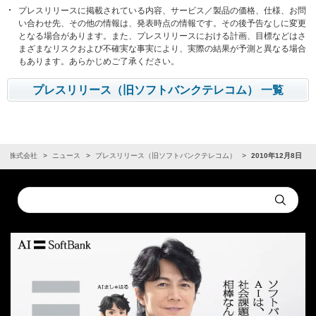
プレスリリースに掲載されている内容、サービス／製品の価格、仕様、お問
い合わせ先、その他の情報は、発表時点の情報です。その後予告なしに変更
となる場合があります。また、プレスリリースにおける計画、目標などはさ
まざまなリスクおよび不確実な事実により、実際の結果が予測と異なる場合
もあります。あらかじめご了承ください。
プレスリリース（旧ソフトバンクテレコム） 一覧
ンク株式会社
ニュース
プレスリリース（旧ソフトバンクテレコム）
2010年12月8日
Conduct
Submit
a
search