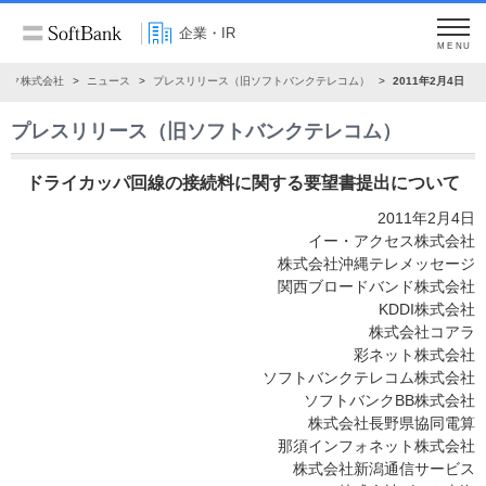
企業・IR
MENU
ンク株式会社
ニュース
プレスリリース（旧ソフトバンクテレコム）
2011年2月4日
プレスリリース（旧ソフトバンクテレコム）
ドライカッパ回線の接続料に関する要望書提出について
2011年2月4日
イー・アクセス株式会社
株式会社沖縄テレメッセージ
関西ブロードバンド株式会社
KDDI株式会社
株式会社コアラ
彩ネット株式会社
ソフトバンクテレコム株式会社
ソフトバンクBB株式会社
株式会社長野県協同電算
那須インフォネット株式会社
株式会社新潟通信サービス