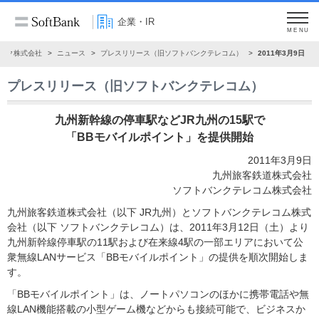
企業・IR
MENU
ンク株式会社
ニュース
プレスリリース（旧ソフトバンクテレコム）
2011年3月9日
プレスリリース（旧ソフトバンクテレコム）
九州新幹線の停車駅などJR九州の15駅で
「BBモバイルポイント」を提供開始
2011年3月9日
九州旅客鉄道株式会社
ソフトバンクテレコム株式会社
九州旅客鉄道株式会社（以下 JR九州）とソフトバンクテレコム株式
会社（以下 ソフトバンクテレコム）は、2011年3月12日（土）より
九州新幹線停車駅の11駅および在来線4駅の一部エリアにおいて公
衆無線LANサービス「BBモバイルポイント」の提供を順次開始しま
す。
「BBモバイルポイント」は、ノートパソコンのほかに携帯電話や無
線LAN機能搭載の小型ゲーム機などからも接続可能で、ビジネスか