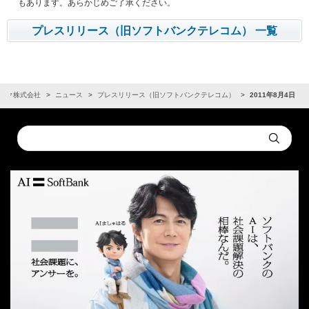
もあります。あらかじめご了承ください。
プレスリリース（旧ソフトバンクテレコム） 一覧
ンク株式会社
ニュース
プレスリリース（旧ソフトバンクテレコム）
2011年8月4日
Conduct
Submit
a
search