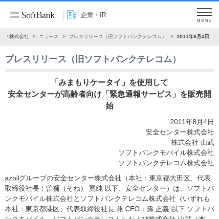
企業・IR
MENU
ンク株式会社
ニュース
プレスリリース（旧ソフトバンクテレコム）
2011年8月4日
プレスリリース（旧ソフトバンクテレコム）
「みまもりケータイ」を使用して
安全センターが高齢者向け「緊急通報サービス」を販売開
始
2011年8月4日
安全センター株式会社
株式会社 山武
ソフトバンクモバイル株式会社
ソフトバンクテレコム株式会社
azbilグループの安全センター株式会社（本社：東京都大田区、代表
取締役社長：曽禰（そね） 寛純 以下、安全センター）は、ソフトバ
ンクモバイル株式会社とソフトバンクテレコム株式会社（いずれも
本社：東京都港区、代表取締役社長 兼 CEO：孫 正義 以下 ソフトバ