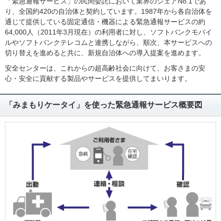
「緊急通報サービス」の民間委託において業界のシェアNo.1であ
り、全国約420の自治体と契約しています。1987年から各自治体を
通じて提供している固定通信・機器による緊急通報サービスの約
64,000人（2011年3月現在）の利用者に対し、ソフトバンクモバイ
ルやソフトバンクテレコムと連携しながら、順次、本サービスへの
切り替えを進めると共に、新規自治体への導入提案を進めます。
安全センターは、これからの超高齢社会に向けて、お客さまの安
心・安全に貢献する製品やサービスを提供してまいります。
「みまもりケータイ」を使った緊急通報サービス概要図