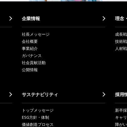
企業情報
理念
社長メッセージ
成長戦略「
会社概要
技術戦
事業紹介
人材戦
ガバナンス
社会貢献活動
公開情報
サステナビリティ
採用
トップメッセージ
新卒採
ESG方針・体制
キャリ
価値創造プロセス
障がい