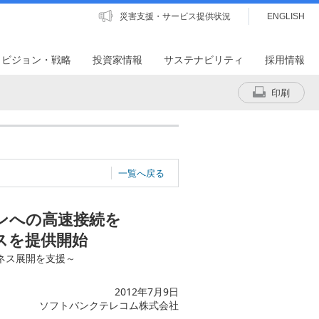
災害支援・サービス提供状況
ENGLISH
・ビジョン・戦略
投資家情報
サステナビリティ
採用情報
印刷
一覧へ戻る
ンへの高速接続を
スを提供開始
ネス展開を支援～
2012年7月9日
ソフトバンクテレコム株式会社