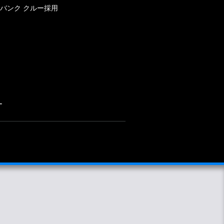
バンク クルー採用
ー