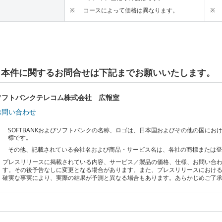
※
コースによって価格は異なります。
※
本件に関するお問合せは下記までお願いいたします。
ソフトバンクテレコム株式会社 広報室
お問い合わせ
SOFTBANKおよびソフトバンクの名称、ロゴは、日本国およびその他の国に
標です。
その他、記載されている会社名および商品・サービス名は、各社の商標または
プレスリリースに掲載されている内容、サービス／製品の価格、仕様、お問い合
す。その後予告なしに変更となる場合があります。また、プレスリリースにおけ
確実な事実により、実際の結果が予測と異なる場合もあります。あらかじめご了