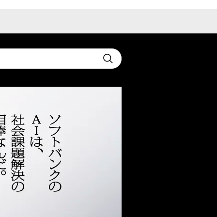
t
Submit