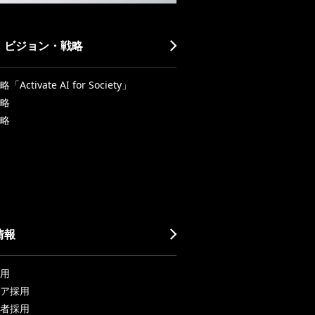
・ビジョン・戦略
Activate AI for Society」
略
略
情報
用
ア採用
者採用