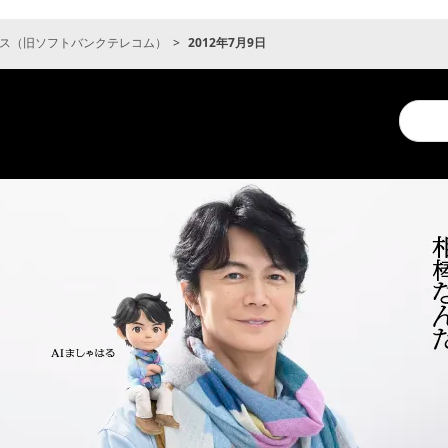
ス（旧ソフトバンクテレコム）
2012年7月9日
Conduc
a
search