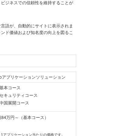
、ビジネスでの信頼性を維持することが
な言語が、自動的にサイトに表示されま
ランド価値および知名度の向上を図るこ
ebアプリケーションソリューション
基本コース
セキュリティコース
中国展開コース
額84万円～（基本コース）
1アプリケーション当たりの価格です。