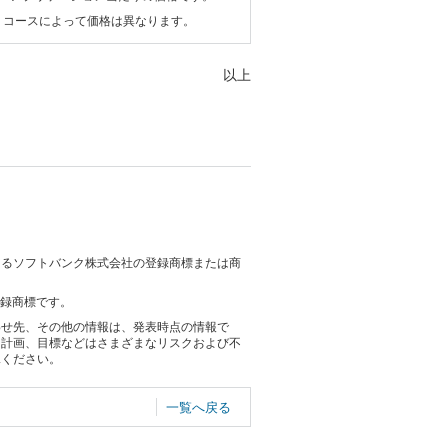
コースによって価格は異なります。
以上
おけるソフトバンク株式会社の登録商標または商
登録商標です。
わせ先、その他の情報は、発表時点の情報で
る計画、目標などはさまざまなリスクおよび不
承ください。
一覧へ戻る