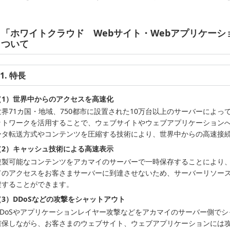
「ホワイトクラウド Webサイト・Webアプリケー
ついて
1. 特長
（1）世界中からのアクセスを高速化
世界71カ国・地域、750都市に設置された10万台以上のサーバーによ
ットワークを活用することで、ウェブサイトやウェブアプリケーション
ータ転送方式やコンテンツを圧縮する技術により、世界中からの高速接
（2）キャッシュ技術による高速表示
複製可能なコンテンツをアカマイのサーバーで一時保存することにより
てのアクセスをお客さまサーバーに到達させないため、サーバーリソー
避することができます。
（3）DDoSなどの攻撃をシャットアウト
DDoSやアプリケーションレイヤー攻撃などをアカマイのサーバー側で
確保しながら、お客さまのウェブサイト、ウェブアプリケーションには