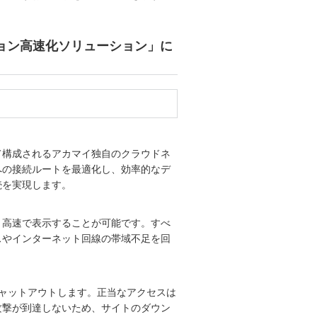
ション高速化ソリューション」に
って構成されるアカマイ独自のクラウドネ
への接続ルートを最適化し、効率的なデ
続を実現します。
、高速で表示することが可能です。すべ
スやインターネット回線の帯域不足を回
シャットアウトします。正当なアクセスは
攻撃が到達しないため、サイトのダウン