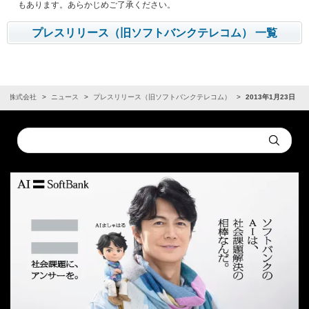
もあります。あらかじめご了承ください。
プレスリリース（旧ソフトバンクテレコム） 一覧
ンク株式会社
ニュース
プレスリリース（旧ソフトバンクテレコム）
2013年1月23日
Conduct
Submit
a
search