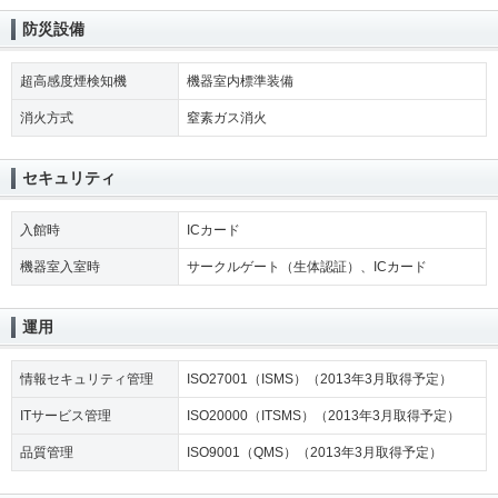
防災設備
超高感度煙検知機
機器室内標準装備
消火方式
窒素ガス消火
セキュリティ
入館時
ICカード
機器室入室時
サークルゲート（生体認証）、ICカード
運用
情報セキュリティ管理
ISO27001（ISMS）（2013年3月取得予定）
ITサービス管理
ISO20000（ITSMS）（2013年3月取得予定）
品質管理
ISO9001（QMS）（2013年3月取得予定）